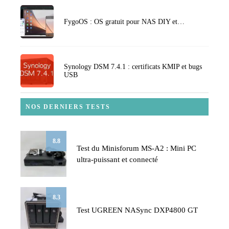
FygoOS : OS gratuit pour NAS DIY et…
Synology DSM 7.4.1 : certificats KMIP et bugs
USB
NOS DERNIERS TESTS
8.8
Test du Minisforum MS-A2 : Mini PC
ultra-puissant et connecté
8.3
Test UGREEN NASync DXP4800 GT