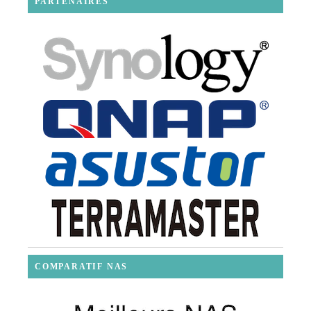
PARTENAIRES
COMPARATIF NAS