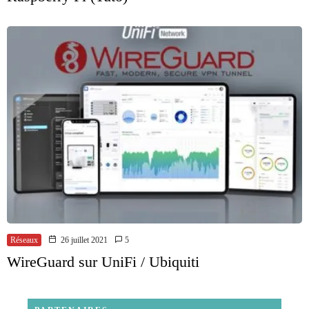
Réseaux
26 juillet 2021
5
WireGuard sur UniFi / Ubiquiti