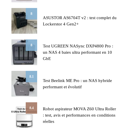
8
ASUSTOR AS6704T v2 : test complet du
Lockerstor 4 Gen2+
8
Test UGREEN NASync DXP4800 Pro :
un NAS 4 baies ultra performant en 10
GbE
8.1
Test Beelink ME Pro : un NAS hybride
performant et évolutif
8.4
Robot aspirateur MOVA Z60 Ultra Roller
: test, avis et performances en conditions
réelles