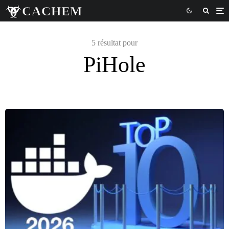
5 résultat pour
PiHole