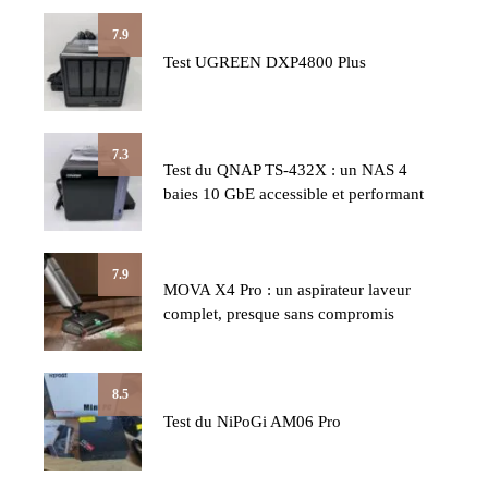
7.9
Test UGREEN DXP4800 Plus
7.3
Test du QNAP TS-432X : un NAS 4
baies 10 GbE accessible et performant
7.9
MOVA X4 Pro : un aspirateur laveur
complet, presque sans compromis
8.5
Test du NiPoGi AM06 Pro