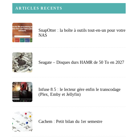
ARTICLES RECENTS
SnapOtter : la boîte à outils tout-en-un pour votre
NAS
Seagate – Disques durs HAMR de 50 To en 2027
Infuse 8.5 : le lecteur gère enfin le transcodage
(Plex, Emby et Jellyfin)
Cachem : Petit bilan du 1er semestre