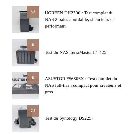
8.6
UGREEN DH2300 : Test complet du
NAS 2 baies abordable, silencieux et
performant
8
Test du NAS TerraMaster F4-425
8
ASUSTOR FS6806X : Test complet du
NAS full-flash compact pour créateurs et
pros
7.8
Test du Synology DS225+