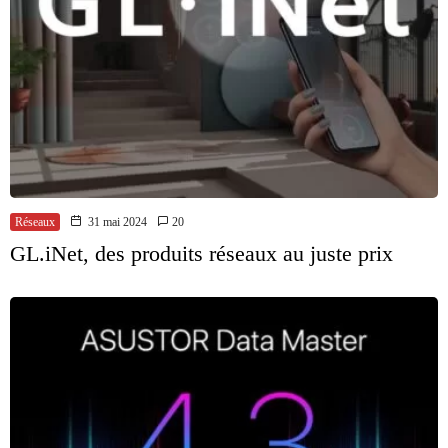
Réseaux
31 mai 2024
20
GL.iNet, des produits réseaux au juste prix