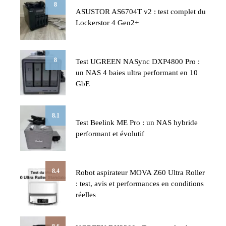
8
ASUSTOR AS6704T v2 : test complet du
Lockerstor 4 Gen2+
8
Test UGREEN NASync DXP4800 Pro :
un NAS 4 baies ultra performant en 10
GbE
8.1
Test Beelink ME Pro : un NAS hybride
performant et évolutif
8.4
Robot aspirateur MOVA Z60 Ultra Roller
: test, avis et performances en conditions
réelles