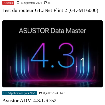
Réseaux
23 septembre 2024
28
Test du routeur GL.iNet Flint 2 (GL-MT6000)
OS / Applications pour NAS
8 juillet 2024
5
Asustor ADM 4.3.1.R752