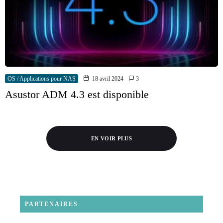
OS / Applications pour NAS
18 avril 2024
3
Asustor ADM 4.3 est disponible
EN VOIR PLUS
PARTENAIRES