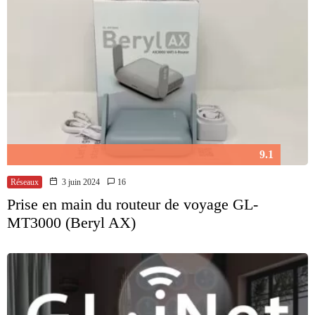
9.1
Réseaux
3 juin 2024
16
Prise en main du routeur de voyage GL-
MT3000 (Beryl AX)