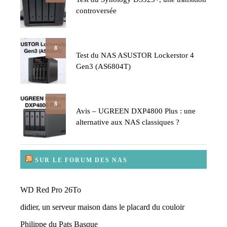
controversée
8
Test du NAS ASUSTOR Lockerstor 4
Gen3 (AS6804T)
8
Avis – UGREEN DXP4800 Plus : une
alternative aux NAS classiques ?
SUR LE FORUM DES NAS
WD Red Pro 26To
didier, un serveur maison dans le placard du couloir
Philippe du Pats Basque