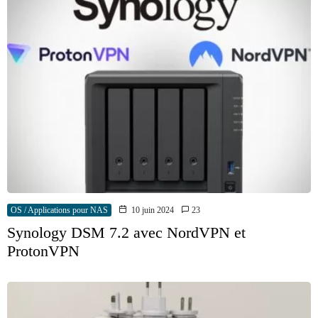
OS / Applications pour NAS
10 juin 2024
23
Synology DSM 7.2 avec NordVPN et
ProtonVPN