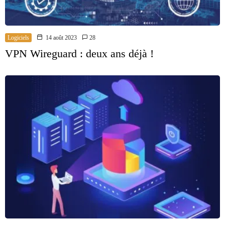
Logiciels
14 août 2023
28
VPN Wireguard : deux ans déjà !