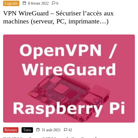
Logiciels
8 février 2022
6
VPN WireGuard – Sécuriser l’accès aux
machines (serveur, PC, imprimante…)
Réseaux
Tutos
31 août 2021
42