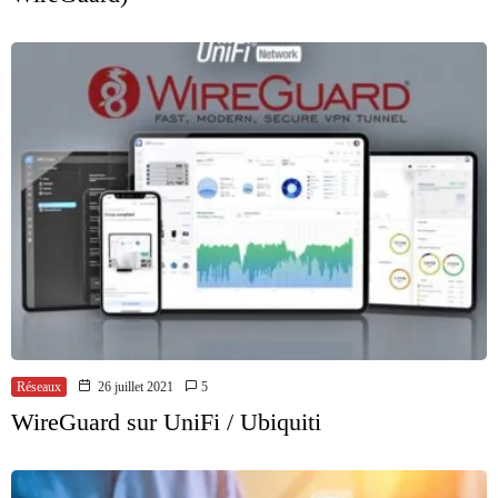
Réseaux
26 juillet 2021
5
WireGuard sur UniFi / Ubiquiti