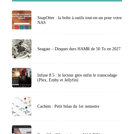
SnapOtter : la boîte à outils tout-en-un pour votre
NAS
Seagate – Disques durs HAMR de 50 To en 2027
Infuse 8.5 : le lecteur gère enfin le transcodage
(Plex, Emby et Jellyfin)
Cachem : Petit bilan du 1er semestre