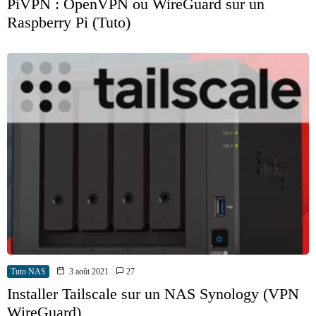
PiVPN : OpenVPN ou WireGuard sur un
Raspberry Pi (Tuto)
Tuto NAS
3 août 2021
27
Installer Tailscale sur un NAS Synology (VPN
WireGuard)