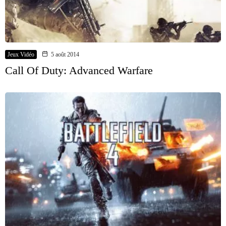
Jeux Vidéo
5 août 2014
Call Of Duty: Advanced Warfare