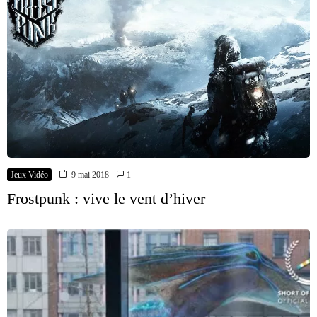
Jeux Vidéo
9 mai 2018
1
Frostpunk : vive le vent d’hiver