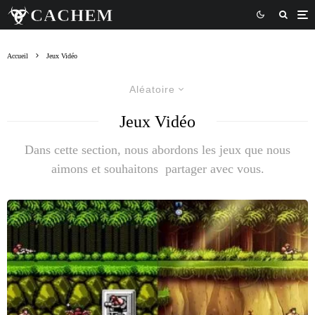
Accueil
Jeux Vidéo
Aléatoire
Jeux Vidéo
Dans cette section, nous abordons les jeux que nous
aimons et souhaitons partager avec vous.