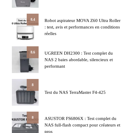
8.4
Robot aspirateur MOVA Z60 Ultra Roller
: test, avis et performances en conditions
réelles
8.6
UGREEN DH2300 : Test complet du
NAS 2 baies abordable, silencieux et
performant
8
Test du NAS TerraMaster F4-425
8
ASUSTOR FS6806X : Test complet du
NAS full-flash compact pour créateurs et
pros