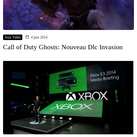
Jeux Vidéo
4 juin 2014
Call of Duty Ghosts: Nouveau Dlc Invasion