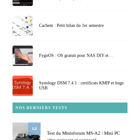
Cachem : Petit bilan du 1er semestre
FygoOS : OS gratuit pour NAS DIY et…
Synology DSM 7.4.1 : certificats KMIP et bugs
USB
NOS DERNIERS TESTS
8.8
Test du Minisforum MS-A2 : Mini PC
ultra-puissant et connecté