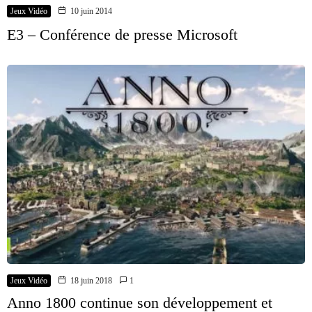
Jeux Vidéo
10 juin 2014
E3 – Conférence de presse Microsoft
Jeux Vidéo
18 juin 2018
1
Anno 1800 continue son développement et