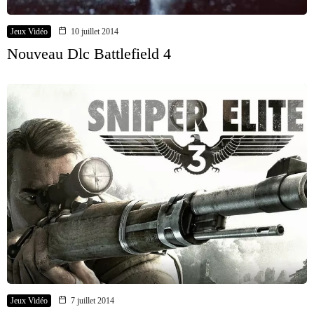
Jeux Vidéo
10 juillet 2014
Nouveau Dlc Battlefield 4
Jeux Vidéo
7 juillet 2014