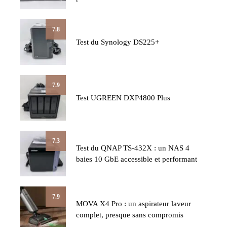
7.8
Test du Synology DS225+
7.9
Test UGREEN DXP4800 Plus
7.3
Test du QNAP TS-432X : un NAS 4
baies 10 GbE accessible et performant
7.9
MOVA X4 Pro : un aspirateur laveur
complet, presque sans compromis