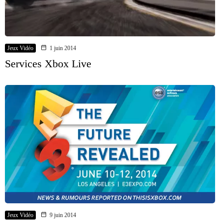
Jeux Vidéo
1 juin 2014
Services Xbox Live
Jeux Vidéo
9 juin 2014