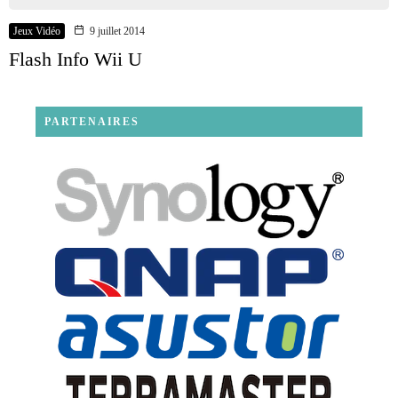
Jeux Vidéo
9 juillet 2014
Flash Info Wii U
PARTENAIRES