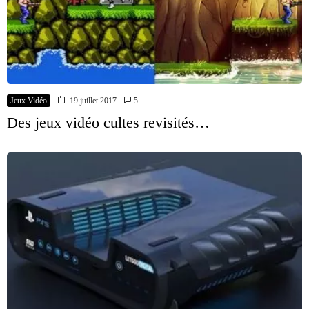
Jeux Vidéo
19 juillet 2017
5
Des jeux vidéo cultes revisités…