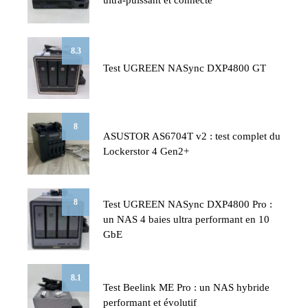
8.3
Test UGREEN NASync DXP4800 GT
8
ASUSTOR AS6704T v2 : test complet du
Lockerstor 4 Gen2+
8
Test UGREEN NASync DXP4800 Pro :
un NAS 4 baies ultra performant en 10
GbE
8.1
Test Beelink ME Pro : un NAS hybride
performant et évolutif