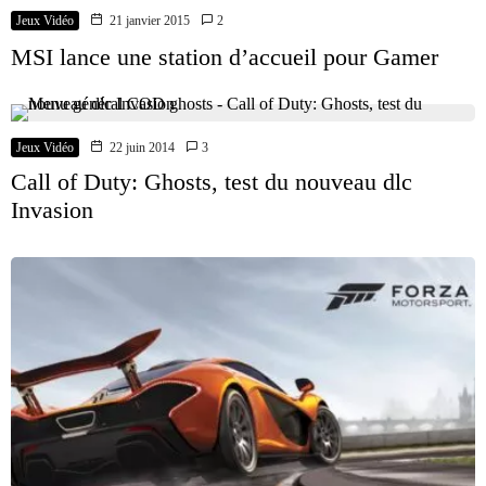
Jeux Vidéo
21 janvier 2015
2
MSI lance une station d’accueil pour Gamer
Jeux Vidéo
22 juin 2014
3
Call of Duty: Ghosts, test du nouveau dlc
Invasion