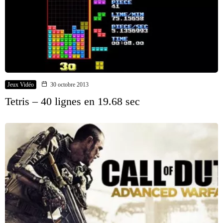
Jeux Vidéo
30 octobre 2013
Tetris – 40 lignes en 19.68 sec