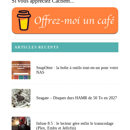
Si vous appréciez Cachem...
ARTICLES RECENTS
SnapOtter : la boîte à outils tout-en-un pour votre
NAS
Seagate – Disques durs HAMR de 50 To en 2027
Infuse 8.5 : le lecteur gère enfin le transcodage
(Plex, Emby et Jellyfin)