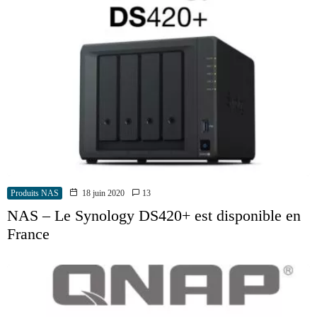
Produits NAS
18 juin 2020
13
NAS – Le Synology DS420+ est disponible en
France