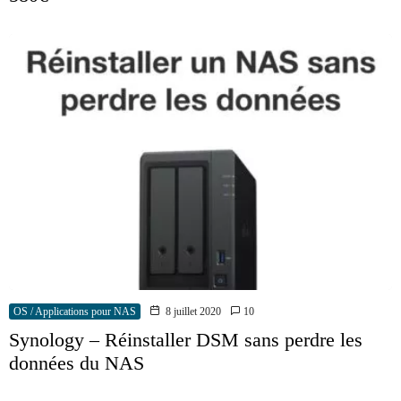
OS / Applications pour NAS
8 juillet 2020
10
Synology – Réinstaller DSM sans perdre les
données du NAS