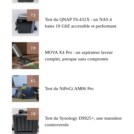
7.3
Test du QNAP TS-432X : un NAS 4
baies 10 GbE accessible et performant
7.9
MOVA X4 Pro : un aspirateur laveur
complet, presque sans compromis
8.5
Test du NiPoGi AM06 Pro
7.8
Test du Synology DS925+, une transition
controversée