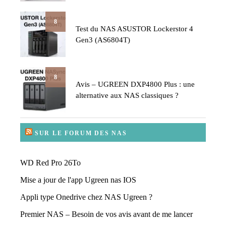
8
Test du NAS ASUSTOR Lockerstor 4
Gen3 (AS6804T)
8
Avis – UGREEN DXP4800 Plus : une
alternative aux NAS classiques ?
SUR LE FORUM DES NAS
WD Red Pro 26To
Mise a jour de l'app Ugreen nas IOS
Appli type Onedrive chez NAS Ugreen ?
Premier NAS – Besoin de vos avis avant de me lancer