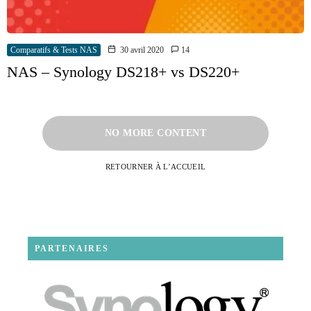
Comparatifs & Tests NAS
30 avril 2020
14
NAS – Synology DS218+ vs DS220+
NO MORE CONTENT
RETOURNER À L’ACCUEIL
PARTENAIRES