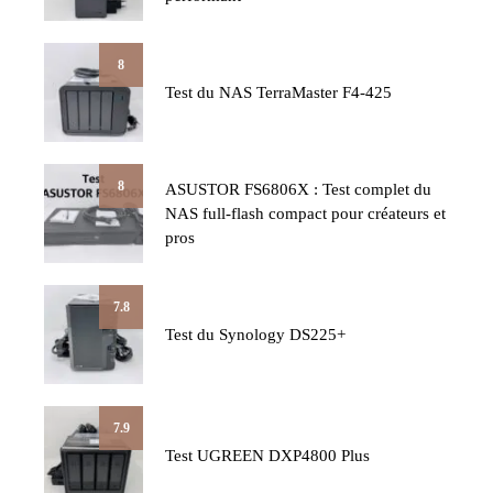
8
Test du NAS TerraMaster F4-425
8
ASUSTOR FS6806X : Test complet du
NAS full-flash compact pour créateurs et
pros
7.8
Test du Synology DS225+
7.9
Test UGREEN DXP4800 Plus