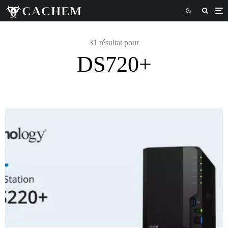
31 résultat pour
DS720+