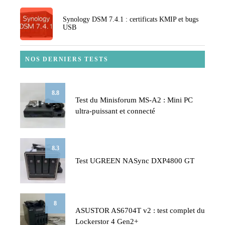
Synology DSM 7.4.1 : certificats KMIP et bugs
USB
NOS DERNIERS TESTS
8.8
Test du Minisforum MS-A2 : Mini PC
ultra-puissant et connecté
8.3
Test UGREEN NASync DXP4800 GT
8
ASUSTOR AS6704T v2 : test complet du
Lockerstor 4 Gen2+