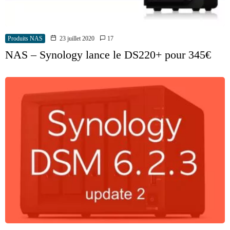
Produits NAS
23 juillet 2020
17
NAS – Synology lance le DS220+ pour 345€