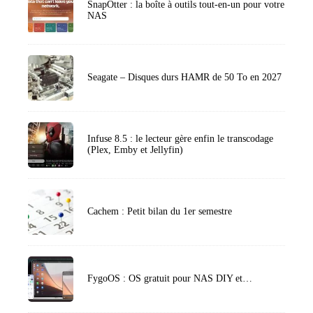
SnapOtter : la boîte à outils tout-en-un pour votre
NAS
Seagate – Disques durs HAMR de 50 To en 2027
Infuse 8.5 : le lecteur gère enfin le transcodage
(Plex, Emby et Jellyfin)
Cachem : Petit bilan du 1er semestre
FygoOS : OS gratuit pour NAS DIY et…