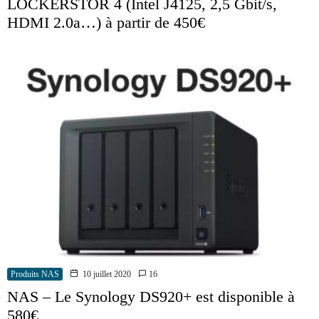
LOCKERSTOR 4 (Intel J4125, 2,5 Gbit/s,
HDMI 2.0a…) à partir de 450€
Produits NAS
10 juillet 2020
16
NAS – Le Synology DS920+ est disponible à
580€