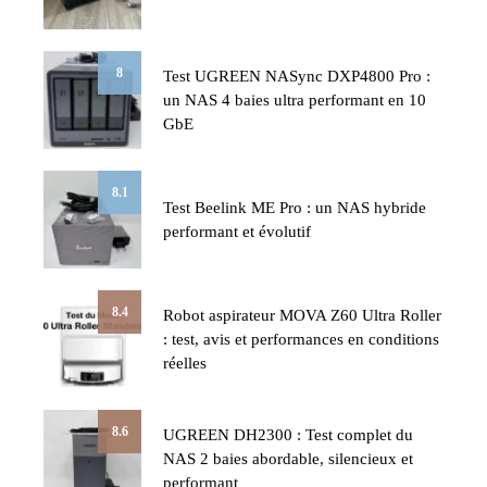
8
Test UGREEN NASync DXP4800 Pro :
un NAS 4 baies ultra performant en 10
GbE
8.1
Test Beelink ME Pro : un NAS hybride
performant et évolutif
8.4
Robot aspirateur MOVA Z60 Ultra Roller
: test, avis et performances en conditions
réelles
8.6
UGREEN DH2300 : Test complet du
NAS 2 baies abordable, silencieux et
performant