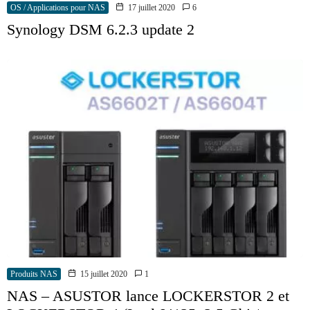
OS / Applications pour NAS
17 juillet 2020
6
Synology DSM 6.2.3 update 2
Produits NAS
15 juillet 2020
1
NAS – ASUSTOR lance LOCKERSTOR 2 et