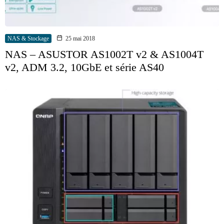
NAS & Stockage
25 mai 2018
NAS – ASUSTOR AS1002T v2 & AS1004T
v2, ADM 3.2, 10GbE et série AS40