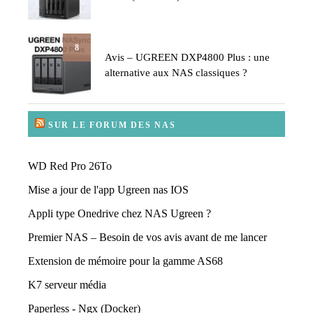
8
Avis – UGREEN DXP4800 Plus : une
alternative aux NAS classiques ?
SUR LE FORUM DES NAS
WD Red Pro 26To
Mise a jour de l'app Ugreen nas IOS
Appli type Onedrive chez NAS Ugreen ?
Premier NAS – Besoin de vos avis avant de me lancer
Extension de mémoire pour la gamme AS68
K7 serveur média
Paperless - Ngx (Docker)