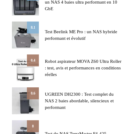
un NAS 4 baies ultra performant en 10
GbE
8.1
Test Beelink ME Pro : un NAS hybride
performant et évolutif
8.4
Robot aspirateur MOVA Z60 Ultra Roller
: test, avis et performances en conditions
réelles
8.6
UGREEN DH2300 : Test complet du
NAS 2 baies abordable, silencieux et
performant
8
Test du NAS TerraMaster F4-425