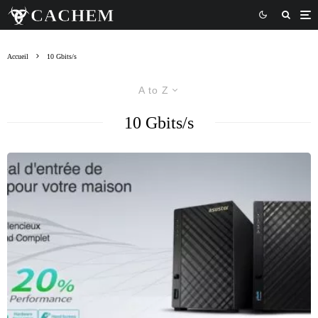
Accueil
10 Gbits/s
A to Z
10 Gbits/s