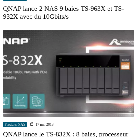
QNAP lance 2 NAS 9 baies TS-963X et TS-
932X avec du 10Gbits/s
Produits NAS
17 mai 2018
QNAP lance le TS-832X : 8 baies, processeur