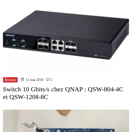
Réseaux
11 mai 2018
2
Switch 10 Gbits/s chez QNAP : QSW-804-4C
et QSW-1208-8C