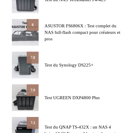
8
ASUSTOR FS6806X : Test complet du
NAS full-flash compact pour créateurs et
pros
7.8
Test du Synology DS225+
7.9
Test UGREEN DXP4800 Plus
7.3
Test du QNAP TS-432X : un NAS 4