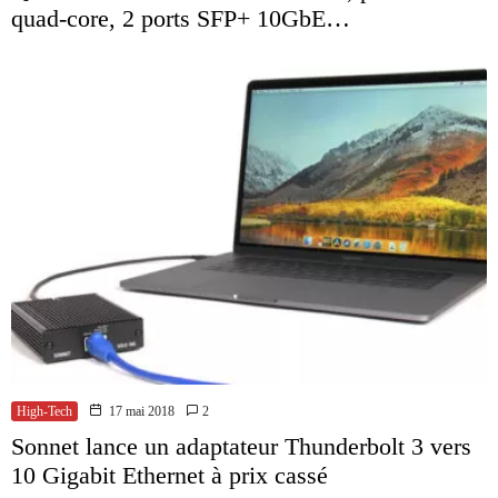
quad-core, 2 ports SFP+ 10GbE…
High-Tech
17 mai 2018
2
Sonnet lance un adaptateur Thunderbolt 3 vers
10 Gigabit Ethernet à prix cassé