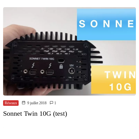
Réseaux
9 juillet 2018
1
Sonnet Twin 10G (test)