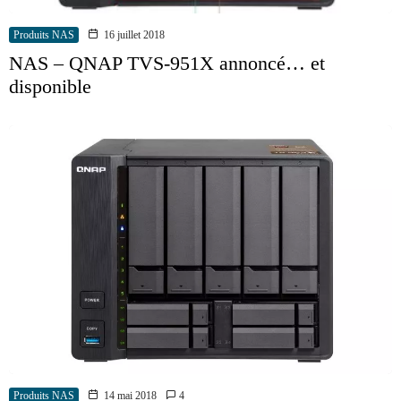
Produits NAS
16 juillet 2018
NAS – QNAP TVS-951X annoncé… et
disponible
Produits NAS
14 mai 2018
4