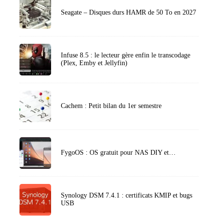
Seagate – Disques durs HAMR de 50 To en 2027
Infuse 8.5 : le lecteur gère enfin le transcodage
(Plex, Emby et Jellyfin)
Cachem : Petit bilan du 1er semestre
FygoOS : OS gratuit pour NAS DIY et…
Synology DSM 7.4.1 : certificats KMIP et bugs
USB