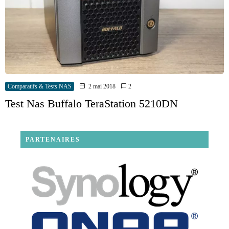
Comparatifs & Tests NAS
2 mai 2018
2
Test Nas Buffalo TeraStation 5210DN
PARTENAIRES