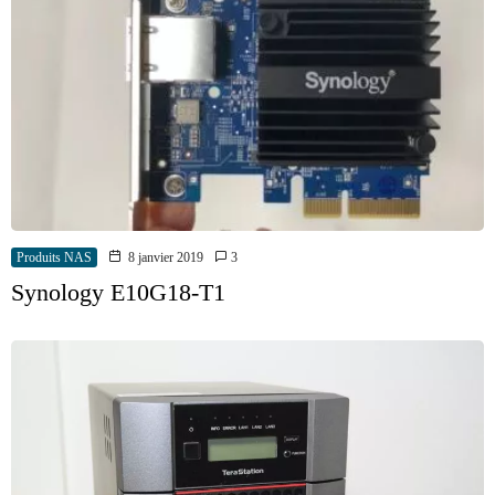
Produits NAS
8 janvier 2019
3
Synology E10G18-T1