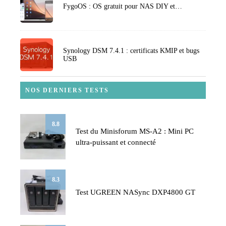
FygoOS : OS gratuit pour NAS DIY et…
Synology DSM 7.4.1 : certificats KMIP et bugs
USB
NOS DERNIERS TESTS
8.8
Test du Minisforum MS-A2 : Mini PC
ultra-puissant et connecté
8.3
Test UGREEN NASync DXP4800 GT