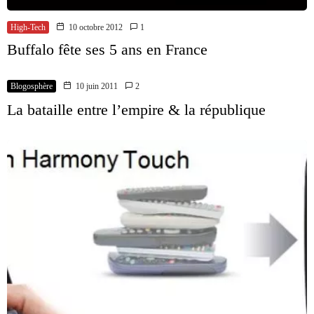
High-Tech
10 octobre 2012
1
Buffalo fête ses 5 ans en France
Blogosphère
10 juin 2011
2
La bataille entre l’empire & la république