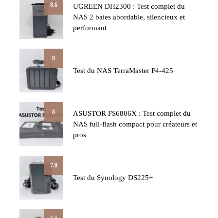
8.6
UGREEN DH2300 : Test complet du
NAS 2 baies abordable, silencieux et
performant
8
Test du NAS TerraMaster F4-425
8
ASUSTOR FS6806X : Test complet du
NAS full-flash compact pour créateurs et
pros
7.8
Test du Synology DS225+