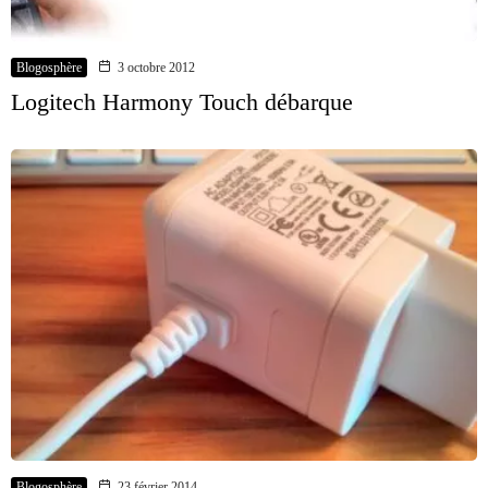
Blogosphère
3 octobre 2012
Logitech Harmony Touch débarque
Blogosphère
23 février 2014