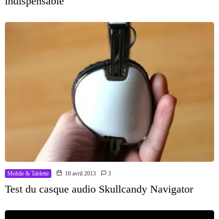
indispensable
Mobile & Tablette
10 avril 2013
3
Test du casque audio Skullcandy Navigator