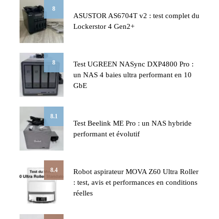
8
ASUSTOR AS6704T v2 : test complet du
Lockerstor 4 Gen2+
8
Test UGREEN NASync DXP4800 Pro :
un NAS 4 baies ultra performant en 10
GbE
8.1
Test Beelink ME Pro : un NAS hybride
performant et évolutif
8.4
Robot aspirateur MOVA Z60 Ultra Roller
: test, avis et performances en conditions
réelles