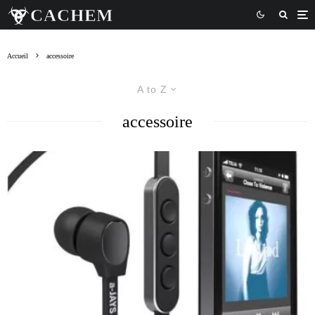
Accueil
accessoire
A to Z
accessoire