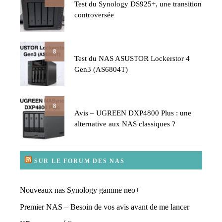
Test du Synology DS925+, une transition
controversée
8
Test du NAS ASUSTOR Lockerstor 4
Gen3 (AS6804T)
8
Avis – UGREEN DXP4800 Plus : une
alternative aux NAS classiques ?
SUR LE FORUM DES NAS
Nouveaux nas Synology gamme neo+
Premier NAS – Besoin de vos avis avant de me lancer