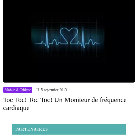
Mobile & Tablette
5 septembre 2013
Toc Toc! Toc Toc! Un Moniteur de fréquence
cardiaque
PARTENAIRES