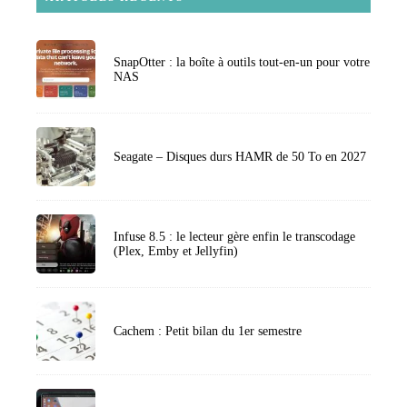
SnapOtter : la boîte à outils tout-en-un pour votre
NAS
Seagate – Disques durs HAMR de 50 To en 2027
Infuse 8.5 : le lecteur gère enfin le transcodage
(Plex, Emby et Jellyfin)
Cachem : Petit bilan du 1er semestre