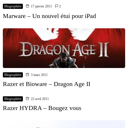
Blogosphère
17 janvier 2011
2
Marware – Un nouvel étui pour iPad
Blogosphère
3 mars 2011
Razer et Bioware – Dragon Age II
Blogosphère
22 avril 2011
Razer HYDRA – Bougez vous