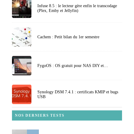
Infuse 8.5 : le lecteur gère enfin le transcodage
(Plex, Emby et Jellyfin)
Cachem : Petit bilan du 1er semestre
FygoOS : OS gratuit pour NAS DIY et…
Synology DSM 7.4.1 : certificats KMIP et bugs
USB
NOS DERNIERS TESTS