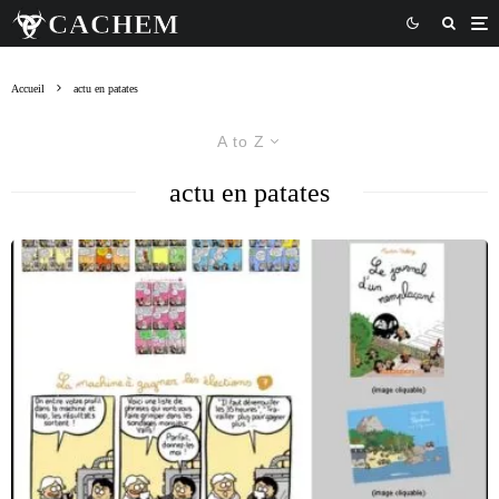
Accueil
actu en patates
A to Z
actu en patates