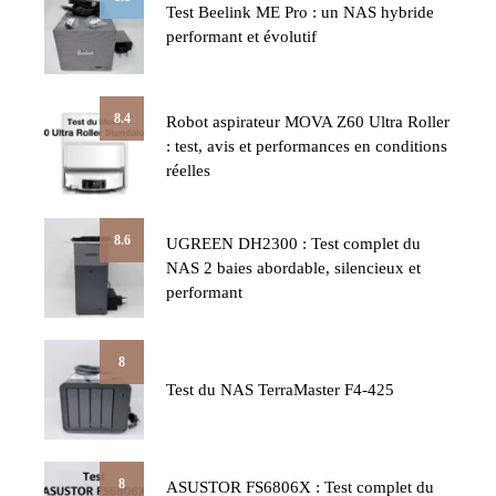
Test Beelink ME Pro : un NAS hybride
performant et évolutif
8.4
Robot aspirateur MOVA Z60 Ultra Roller
: test, avis et performances en conditions
réelles
8.6
UGREEN DH2300 : Test complet du
NAS 2 baies abordable, silencieux et
performant
8
Test du NAS TerraMaster F4-425
8
ASUSTOR FS6806X : Test complet du