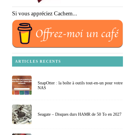
Si vous appréciez Cachem...
ARTICLES RECENTS
SnapOtter : la boîte à outils tout-en-un pour votre
NAS
Seagate – Disques durs HAMR de 50 To en 2027