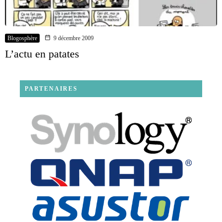
Blogosphère
9 décembre 2009
L’actu en patates
PARTENAIRES