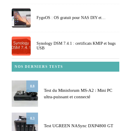
FygoOS : OS gratuit pour NAS DIY et…
Synology DSM 7.4.1 : certificats KMIP et bugs
USB
NOS DERNIERS TESTS
8.8
Test du Minisforum MS-A2 : Mini PC
ultra-puissant et connecté
8.3
Test UGREEN NASync DXP4800 GT