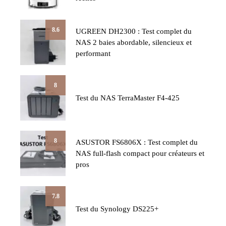
8.6
UGREEN DH2300 : Test complet du
NAS 2 baies abordable, silencieux et
performant
8
Test du NAS TerraMaster F4-425
8
ASUSTOR FS6806X : Test complet du
NAS full-flash compact pour créateurs et
pros
7.8
Test du Synology DS225+