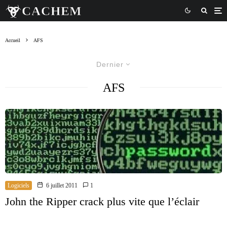
Accueil
AFS
Dernier
AFS
Logiciels
6 juillet 2011
1
John the Ripper crack plus vite que l’éclair