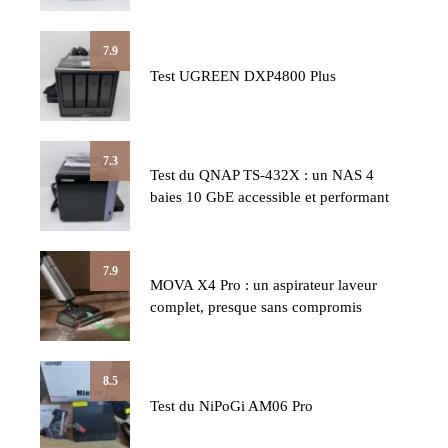
7.9
Test UGREEN DXP4800 Plus
7.3
Test du QNAP TS-432X : un NAS 4
baies 10 GbE accessible et performant
7.9
MOVA X4 Pro : un aspirateur laveur
complet, presque sans compromis
8.5
Test du NiPoGi AM06 Pro