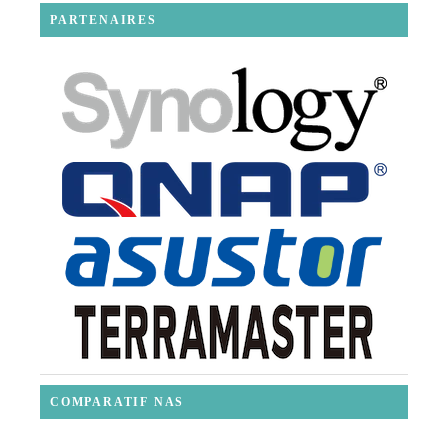
PARTENAIRES
COMPARATIF NAS