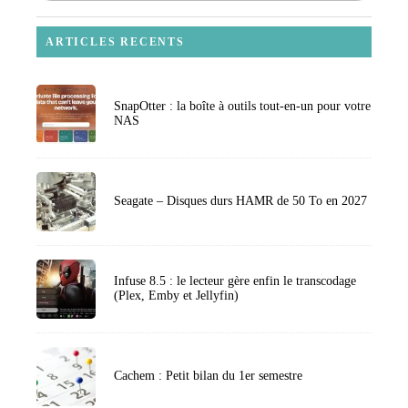
ARTICLES RECENTS
SnapOtter : la boîte à outils tout-en-un pour votre
NAS
Seagate – Disques durs HAMR de 50 To en 2027
Infuse 8.5 : le lecteur gère enfin le transcodage
(Plex, Emby et Jellyfin)
Cachem : Petit bilan du 1er semestre