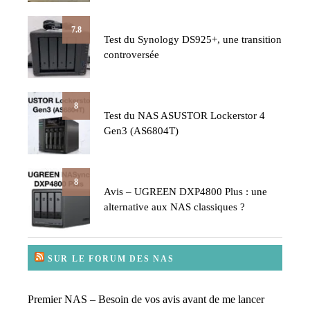
7.8
Test du Synology DS925+, une transition
controversée
8
Test du NAS ASUSTOR Lockerstor 4
Gen3 (AS6804T)
8
Avis – UGREEN DXP4800 Plus : une
alternative aux NAS classiques ?
SUR LE FORUM DES NAS
Premier NAS – Besoin de vos avis avant de me lancer