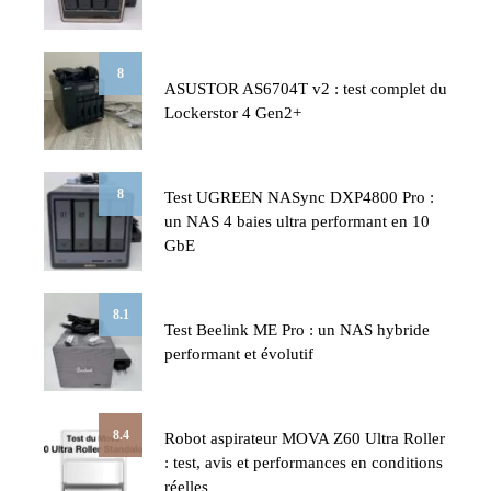
8
ASUSTOR AS6704T v2 : test complet du
Lockerstor 4 Gen2+
8
Test UGREEN NASync DXP4800 Pro :
un NAS 4 baies ultra performant en 10
GbE
8.1
Test Beelink ME Pro : un NAS hybride
performant et évolutif
8.4
Robot aspirateur MOVA Z60 Ultra Roller
: test, avis et performances en conditions
réelles