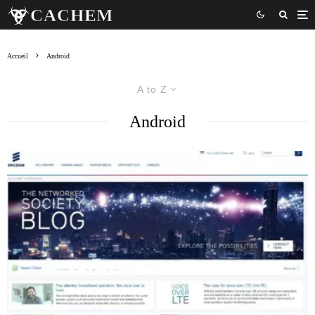
Accueil
Android
A to Z
Android