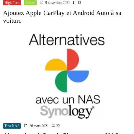
High-Tech
Loisirs
9 novembre 2021
13
Ajoutez Apple CarPlay et Android Auto à sa
voiture
Tuto NAS
26 mars 2021
22