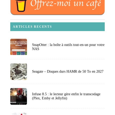
ARTICLES RECENTS
SnapOtter : la boîte à outils tout-en-un pour votre
NAS
Seagate – Disques durs HAMR de 50 To en 2027
Infuse 8.5 : le lecteur gère enfin le transcodage
(Plex, Emby et Jellyfin)