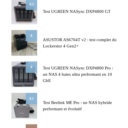
8.3
Test UGREEN NASync DXP4800 GT
8
ASUSTOR AS6704T v2 : test complet du
Lockerstor 4 Gen2+
8
Test UGREEN NASync DXP4800 Pro :
un NAS 4 baies ultra performant en 10
GbE
8.1
Test Beelink ME Pro : un NAS hybride
performant et évolutif