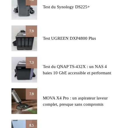
Test du Synology DS225+
7.9
Test UGREEN DXP4800 Plus
7.3
Test du QNAP TS-432X : un NAS 4
baies 10 GbE accessible et performant
7.9
MOVA X4 Pro : un aspirateur laveur
complet, presque sans compromis
8.5