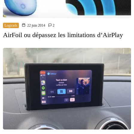
Logiciels
22 juin 2014
2
AirFoil ou dépassez les limitations d’AirPlay