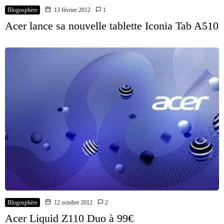
Blogosphère
13 février 2012
1
Acer lance sa nouvelle tablette Iconia Tab A510
Blogosphère
12 octobre 2012
2
Acer Liquid Z110 Duo à 99€