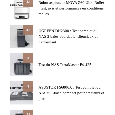
8.4
Robot aspirateur MOVA Z60 Ultra Roller
: test, avis et performances en conditions
réelles
8.6
UGREEN DH2300 : Test complet du
NAS 2 baies abordable, silencieux et
performant
8
Test du NAS TerraMaster F4-425
8
ASUSTOR FS6806X : Test complet du
NAS full-flash compact pour créateurs et
pros
7.8