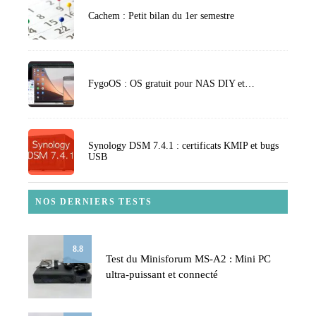
Cachem : Petit bilan du 1er semestre
FygoOS : OS gratuit pour NAS DIY et…
Synology DSM 7.4.1 : certificats KMIP et bugs
USB
NOS DERNIERS TESTS
8.8
Test du Minisforum MS-A2 : Mini PC
ultra-puissant et connecté