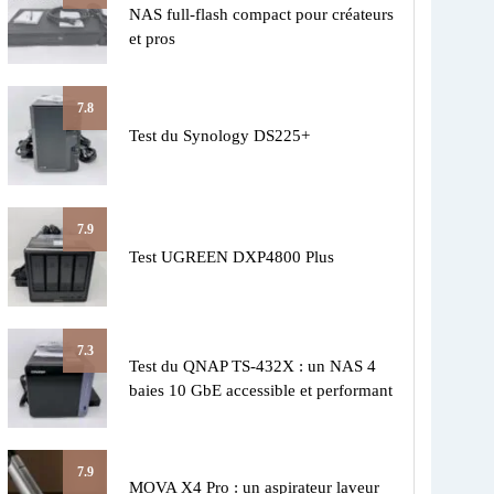
NAS full-flash compact pour créateurs
et pros
7.8
Test du Synology DS225+
7.9
Test UGREEN DXP4800 Plus
7.3
Test du QNAP TS-432X : un NAS 4
baies 10 GbE accessible et performant
7.9
MOVA X4 Pro : un aspirateur laveur