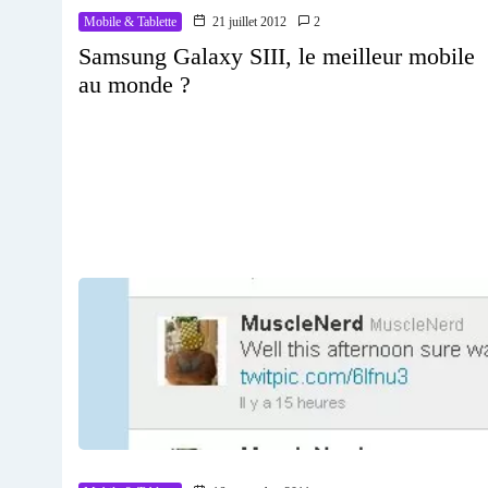
Mobile & Tablette
21 juillet 2012
2
Samsung Galaxy SIII, le meilleur mobile
au monde ?