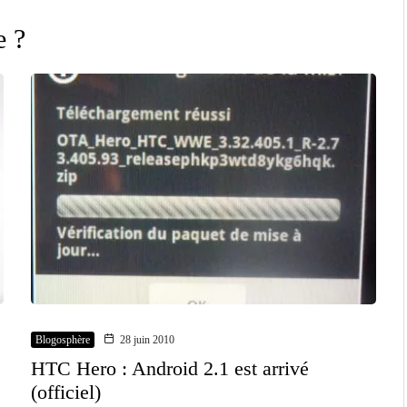
e ?
Blogosphère
28 juin 2010
HTC Hero : Android 2.1 est arrivé
(officiel)