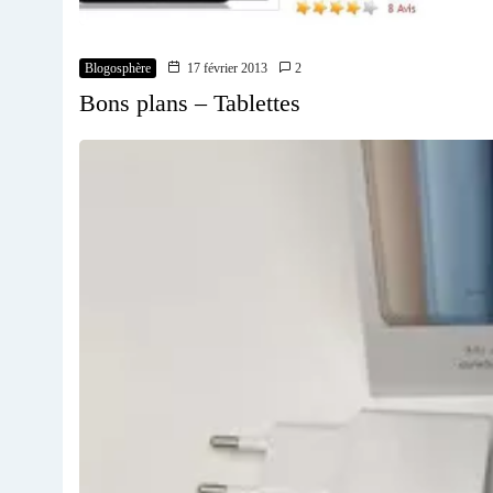
Blogosphère
17 février 2013
2
Bons plans – Tablettes