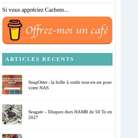
Si vous appréciez Cachem...
ARTICLES RECENTS
SnapOtter : la boîte à outils tout-en-un pour
votre NAS
Seagate – Disques durs HAMR de 50 To en
2027