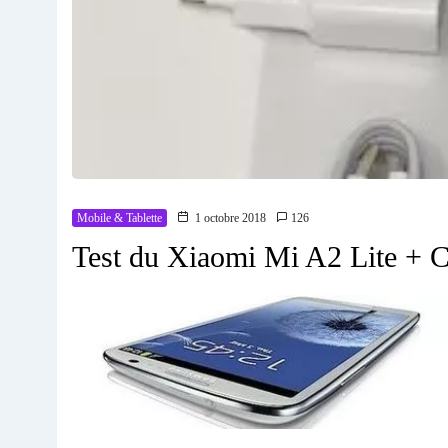
Mobile & Tablette
1 octobre 2018
126
Test du Xiaomi Mi A2 Lite + C