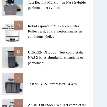
Test Beelink ME Pro : un NAS hybride
performant et évolutif
8.4
Robot aspirateur MOVA Z60 Ultra
Roller : test, avis et performances en
conditions réelles
8.6
UGREEN DH2300 : Test complet du
NAS 2 baies abordable, silencieux et
performant
8
Test du NAS TerraMaster F4-425
8
ASUSTOR FS6806X : Test complet du