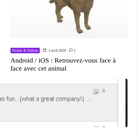
Mobile & Tablette
1 avril 2020
2
Android / iOS : Retrouvez-vous face à
face avec cet animal