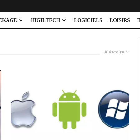
OCKAGE
HIGH-TECH
LOGICIELS
LOISIRS
Aléatoire