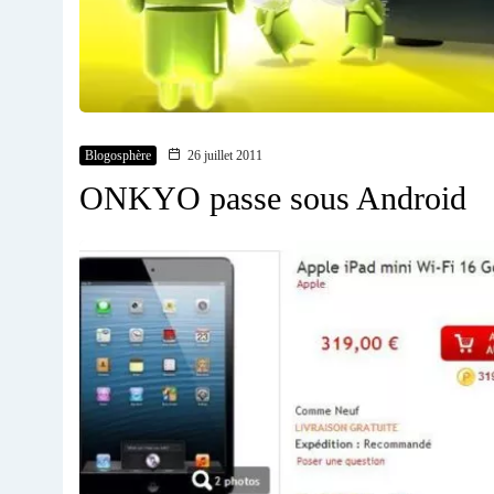
Blogosphère
26 juillet 2011
ONKYO passe sous Android