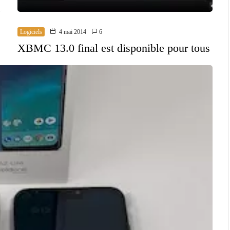
Logiciels
4 mai 2014
6
XBMC 13.0 final est disponible pour tous