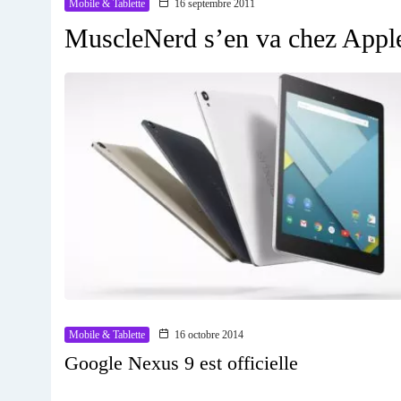
Mobile & Tablette
16 septembre 2011
MuscleNerd s’en va chez Appl
Mobile & Tablette
16 octobre 2014
Google Nexus 9 est officielle