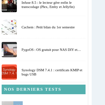
Infuse 8.5 : le lecteur gère enfin le
transcodage (Plex, Emby et Jellyfin)
Cachem : Petit bilan du 1er semestre
FygoOS : OS gratuit pour NAS DIY et…
Synology DSM 7.4.1 : certificats KMIP et
bugs USB
NOS DERNIERS TESTS