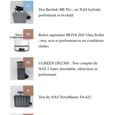
8.1
Test Beelink ME Pro : un NAS hybride
performant et évolutif
8.4
Robot aspirateur MOVA Z60 Ultra Roller
: test, avis et performances en conditions
réelles
8.6
UGREEN DH2300 : Test complet du
NAS 2 baies abordable, silencieux et
performant
8
Test du NAS TerraMaster F4-425