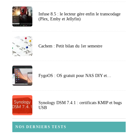
Infuse 8.5 : le lecteur gère enfin le transcodage
(Plex, Emby et Jellyfin)
Cachem : Petit bilan du 1er semestre
FygoOS : OS gratuit pour NAS DIY et…
Synology DSM 7.4.1 : certificats KMIP et bugs
USB
NOS DERNIERS TESTS