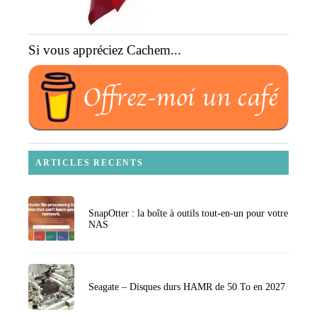
Si vous appréciez Cachem...
ARTICLES RECENTS
SnapOtter : la boîte à outils tout-en-un pour votre
NAS
Seagate – Disques durs HAMR de 50 To en 2027