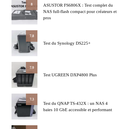
8
ASUSTOR FS6806X : Test complet du
NAS full-flash compact pour créateurs et
pros
7.8
Test du Synology DS225+
7.9
Test UGREEN DXP4800 Plus
7.3
Test du QNAP TS-432X : un NAS 4
baies 10 GbE accessible et performant