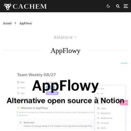
Accueil
AppFlowy
Aléatoire
AppFlowy