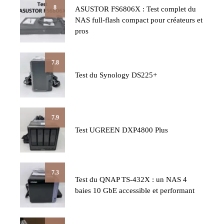
8
ASUSTOR FS6806X : Test complet du
NAS full-flash compact pour créateurs et
pros
7.8
Test du Synology DS225+
7.9
Test UGREEN DXP4800 Plus
7.3
Test du QNAP TS-432X : un NAS 4
baies 10 GbE accessible et performant