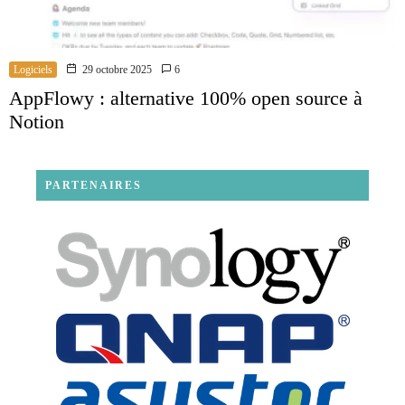
Logiciels
29 octobre 2025
6
AppFlowy : alternative 100% open source à
Notion
PARTENAIRES