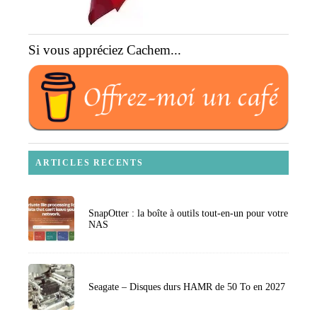
Si vous appréciez Cachem...
ARTICLES RECENTS
SnapOtter : la boîte à outils tout-en-un pour votre
NAS
Seagate – Disques durs HAMR de 50 To en 2027