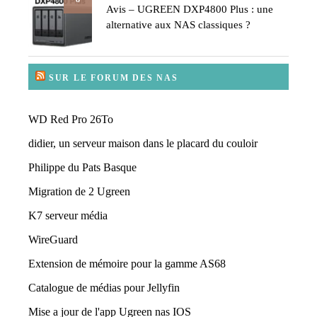
Avis – UGREEN DXP4800 Plus : une
alternative aux NAS classiques ?
SUR LE FORUM DES NAS
WD Red Pro 26To
didier, un serveur maison dans le placard du couloir
Philippe du Pats Basque
Migration de 2 Ugreen
K7 serveur média
WireGuard
Extension de mémoire pour la gamme AS68
Catalogue de médias pour Jellyfin
Mise a jour de l'app Ugreen nas IOS