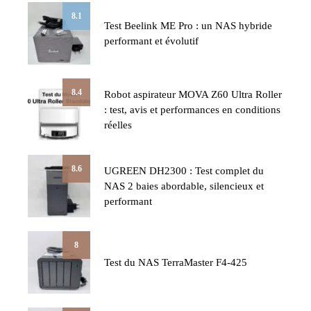
8.1
Test Beelink ME Pro : un NAS hybride
performant et évolutif
8.4
Robot aspirateur MOVA Z60 Ultra Roller
: test, avis et performances en conditions
réelles
8.6
UGREEN DH2300 : Test complet du
NAS 2 baies abordable, silencieux et
performant
8
Test du NAS TerraMaster F4-425