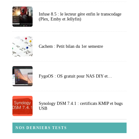
Infuse 8.5 : le lecteur gère enfin le transcodage
(Plex, Emby et Jellyfin)
Cachem : Petit bilan du 1er semestre
FygoOS : OS gratuit pour NAS DIY et…
Synology DSM 7.4.1 : certificats KMIP et bugs
USB
NOS DERNIERS TESTS