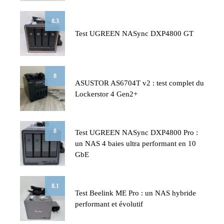
8.3
Test UGREEN NASync DXP4800 GT
8
ASUSTOR AS6704T v2 : test complet du
Lockerstor 4 Gen2+
8
Test UGREEN NASync DXP4800 Pro :
un NAS 4 baies ultra performant en 10
GbE
8.1
Test Beelink ME Pro : un NAS hybride
performant et évolutif