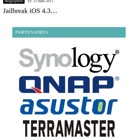
Blogosphère
11 mars 2011
Jailbreak iOS 4.3…
PARTENAIRES