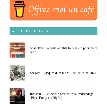
ARTICLES RECENTS
SnapOtter : la boîte à outils tout-en-un pour votre
NAS
Seagate – Disques durs HAMR de 50 To en 2027
Infuse 8.5 : le lecteur gère enfin le transcodage
(Plex, Emby et Jellyfin)