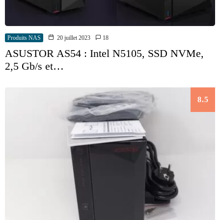
Produits NAS
20 juillet 2023
18
ASUSTOR AS54 : Intel N5105, SSD NVMe,
2,5 Gb/s et…
8.5