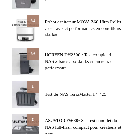
8.4
Robot aspirateur MOVA Z60 Ultra Roller
: test, avis et performances en conditions
réelles
8.6
UGREEN DH2300 : Test complet du
NAS 2 baies abordable, silencieux et
performant
8
Test du NAS TerraMaster F4-425
8
ASUSTOR FS6806X : Test complet du
NAS full-flash compact pour créateurs et
pros