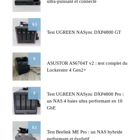
ultra-puissant et connecté
8.3
Test UGREEN NASync DXP4800 GT
8
ASUSTOR AS6704T v2 : test complet du
Lockerstor 4 Gen2+
8
Test UGREEN NASync DXP4800 Pro :
un NAS 4 baies ultra performant en 10
GbE
8.1
Test Beelink ME Pro : un NAS hybride
performant et évolutif