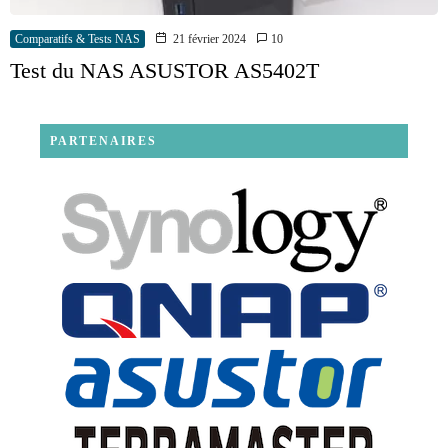
Comparatifs & Tests NAS
21 février 2024
10
Test du NAS ASUSTOR AS5402T
PARTENAIRES