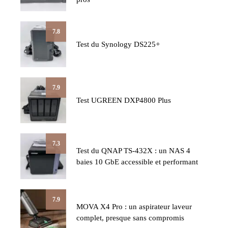
7.8
Test du Synology DS225+
7.9
Test UGREEN DXP4800 Plus
7.3
Test du QNAP TS-432X : un NAS 4
baies 10 GbE accessible et performant
7.9
MOVA X4 Pro : un aspirateur laveur
complet, presque sans compromis