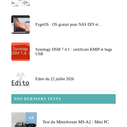
FygoOS : OS gratuit pour NAS DIY et…
Synology DSM 7.4.1 : certificats KMIP et bugs
USB
Edito du 22 juillet 2026
NOS DERNIERS TESTS
8.8
Test du Minisforum MS-A2 : Mini PC