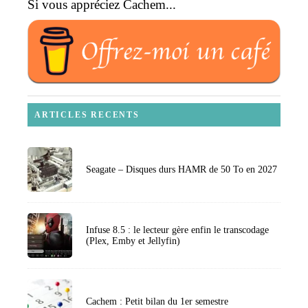
Si vous appréciez Cachem...
ARTICLES RECENTS
Seagate – Disques durs HAMR de 50 To en 2027
Infuse 8.5 : le lecteur gère enfin le transcodage
(Plex, Emby et Jellyfin)
Cachem : Petit bilan du 1er semestre