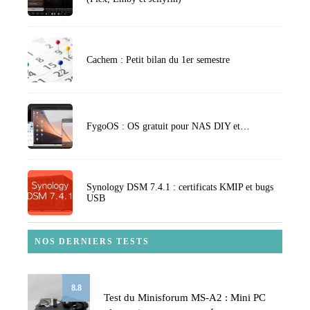
Cachem : Petit bilan du 1er semestre
FygoOS : OS gratuit pour NAS DIY et…
Synology DSM 7.4.1 : certificats KMIP et bugs
USB
NOS DERNIERS TESTS
8.8
Test du Minisforum MS-A2 : Mini PC