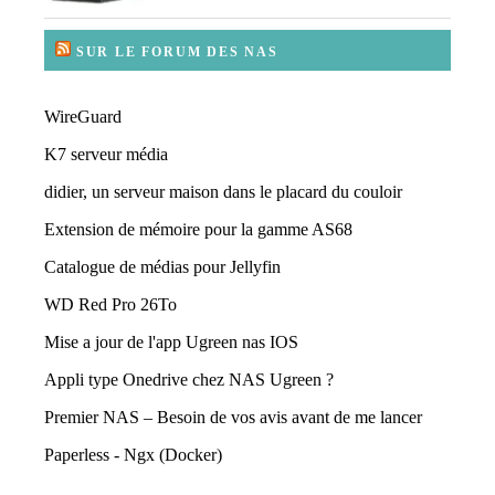
SUR LE FORUM DES NAS
WireGuard
K7 serveur média
didier, un serveur maison dans le placard du couloir
Extension de mémoire pour la gamme AS68
Catalogue de médias pour Jellyfin
WD Red Pro 26To
Mise a jour de l'app Ugreen nas IOS
Appli type Onedrive chez NAS Ugreen ?
Premier NAS – Besoin de vos avis avant de me lancer
Paperless - Ngx (Docker)