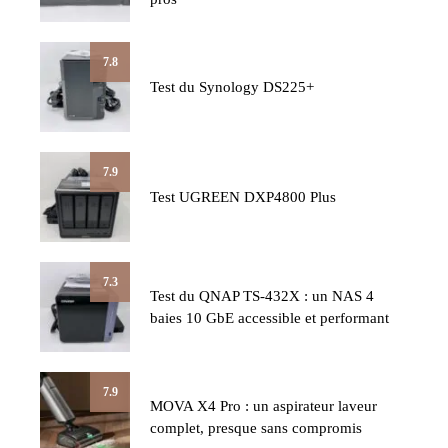
7.8
Test du Synology DS225+
7.9
Test UGREEN DXP4800 Plus
7.3
Test du QNAP TS-432X : un NAS 4
baies 10 GbE accessible et performant
7.9
MOVA X4 Pro : un aspirateur laveur
complet, presque sans compromis