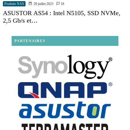
Produits NAS
20 juillet 2023
18
ASUSTOR AS54 : Intel N5105, SSD NVMe,
2,5 Gb/s et…
PARTENAIRES