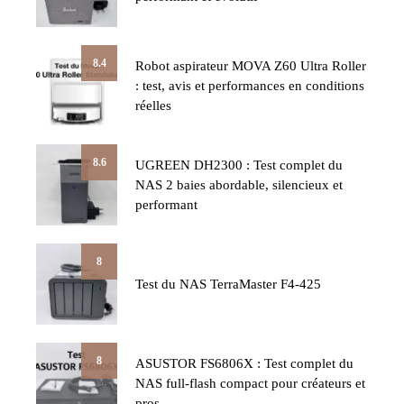
8.4
Robot aspirateur MOVA Z60 Ultra Roller
: test, avis et performances en conditions
réelles
8.6
UGREEN DH2300 : Test complet du
NAS 2 baies abordable, silencieux et
performant
8
Test du NAS TerraMaster F4-425
8
ASUSTOR FS6806X : Test complet du
NAS full-flash compact pour créateurs et
pros