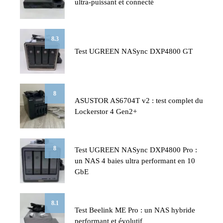
ultra-puissant et connecté
8.3
Test UGREEN NASync DXP4800 GT
8
ASUSTOR AS6704T v2 : test complet du
Lockerstor 4 Gen2+
8
Test UGREEN NASync DXP4800 Pro :
un NAS 4 baies ultra performant en 10
GbE
8.1
Test Beelink ME Pro : un NAS hybride
performant et évolutif