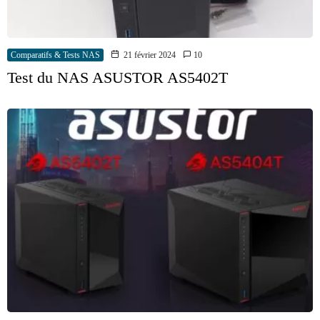
Comparatifs & Tests NAS
21 février 2024
10
Test du NAS ASUSTOR AS5402T