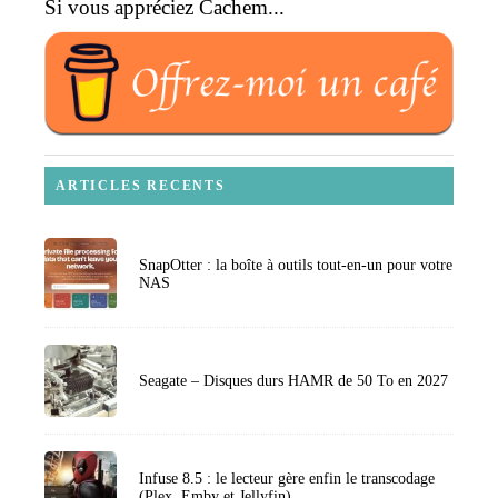
Si vous appréciez Cachem...
ARTICLES RECENTS
SnapOtter : la boîte à outils tout-en-un pour votre
NAS
Seagate – Disques durs HAMR de 50 To en 2027
Infuse 8.5 : le lecteur gère enfin le transcodage
(Plex, Emby et Jellyfin)