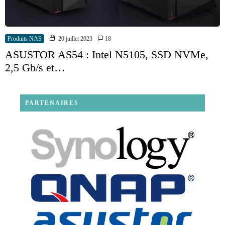
Produits NAS
20 juillet 2023
18
ASUSTOR AS54 : Intel N5105, SSD NVMe,
2,5 Gb/s et…
PARTENAIRES