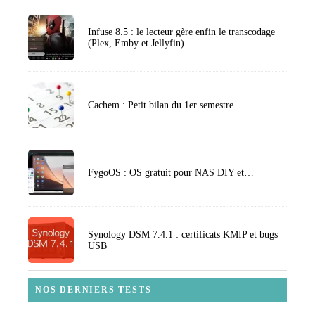
Infuse 8.5 : le lecteur gère enfin le transcodage
(Plex, Emby et Jellyfin)
Cachem : Petit bilan du 1er semestre
FygoOS : OS gratuit pour NAS DIY et…
Synology DSM 7.4.1 : certificats KMIP et bugs
USB
NOS DERNIERS TESTS