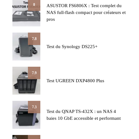
8
ASUSTOR FS6806X : Test complet du
NAS full-flash compact pour créateurs et
pros
7.8
Test du Synology DS225+
7.9
Test UGREEN DXP4800 Plus
7.3
Test du QNAP TS-432X : un NAS 4
baies 10 GbE accessible et performant