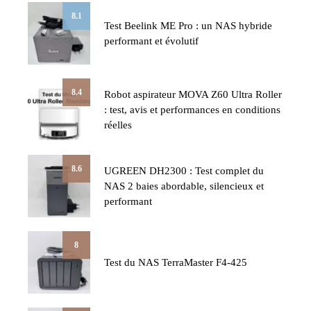
8.1
Test Beelink ME Pro : un NAS hybride
performant et évolutif
8.4
Robot aspirateur MOVA Z60 Ultra Roller
: test, avis et performances en conditions
réelles
8.6
UGREEN DH2300 : Test complet du
NAS 2 baies abordable, silencieux et
performant
8
Test du NAS TerraMaster F4-425