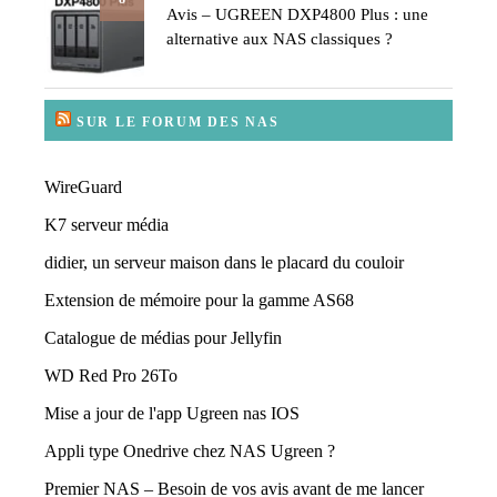
Avis – UGREEN DXP4800 Plus : une
alternative aux NAS classiques ?
SUR LE FORUM DES NAS
WireGuard
K7 serveur média
didier, un serveur maison dans le placard du couloir
Extension de mémoire pour la gamme AS68
Catalogue de médias pour Jellyfin
WD Red Pro 26To
Mise a jour de l'app Ugreen nas IOS
Appli type Onedrive chez NAS Ugreen ?
Premier NAS – Besoin de vos avis avant de me lancer