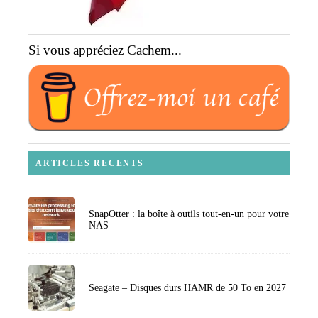
Si vous appréciez Cachem...
ARTICLES RECENTS
SnapOtter : la boîte à outils tout-en-un pour votre
NAS
Seagate – Disques durs HAMR de 50 To en 2027