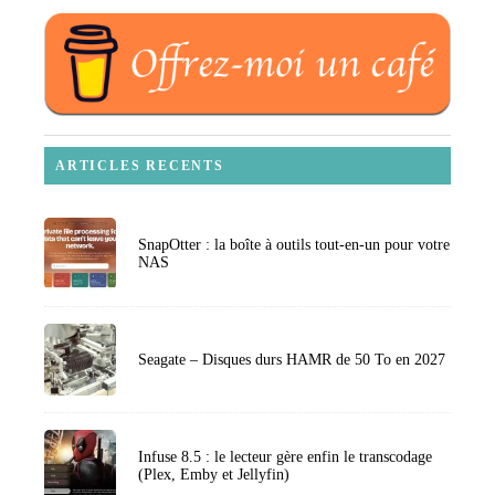
ARTICLES RECENTS
SnapOtter : la boîte à outils tout-en-un pour votre
NAS
Seagate – Disques durs HAMR de 50 To en 2027
Infuse 8.5 : le lecteur gère enfin le transcodage
(Plex, Emby et Jellyfin)