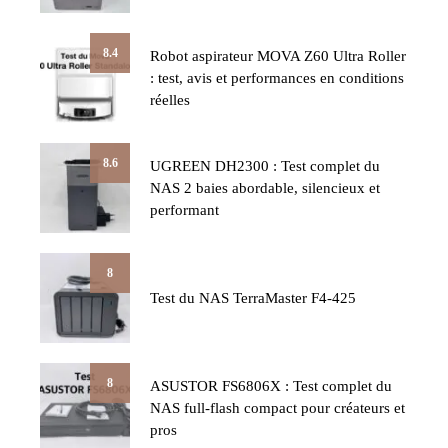
8.4
Robot aspirateur MOVA Z60 Ultra Roller
: test, avis et performances en conditions
réelles
8.6
UGREEN DH2300 : Test complet du
NAS 2 baies abordable, silencieux et
performant
8
Test du NAS TerraMaster F4-425
8
ASUSTOR FS6806X : Test complet du
NAS full-flash compact pour créateurs et
pros