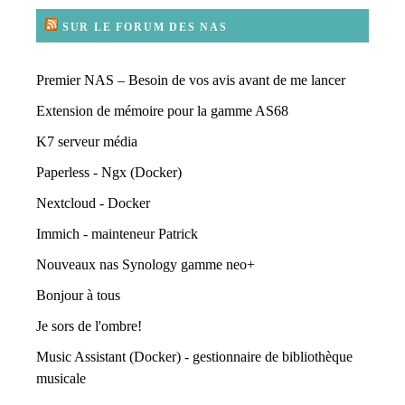
SUR LE FORUM DES NAS
Premier NAS – Besoin de vos avis avant de me lancer
Extension de mémoire pour la gamme AS68
K7 serveur média
Paperless - Ngx (Docker)
Nextcloud - Docker
Immich - mainteneur Patrick
Nouveaux nas Synology gamme neo+
Bonjour à tous
Je sors de l'ombre!
Music Assistant (Docker) - gestionnaire de bibliothèque
musicale