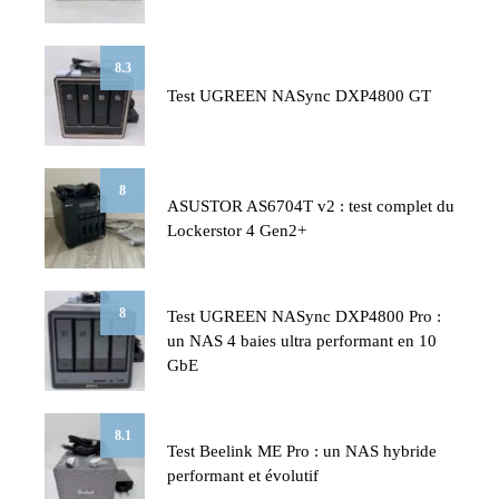
8.3
Test UGREEN NASync DXP4800 GT
8
ASUSTOR AS6704T v2 : test complet du
Lockerstor 4 Gen2+
8
Test UGREEN NASync DXP4800 Pro :
un NAS 4 baies ultra performant en 10
GbE
8.1
Test Beelink ME Pro : un NAS hybride
performant et évolutif