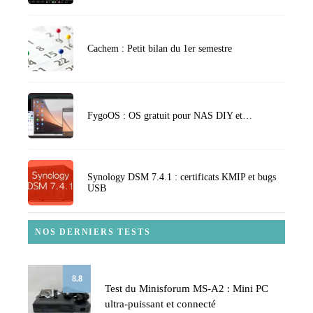
Cachem : Petit bilan du 1er semestre
FygoOS : OS gratuit pour NAS DIY et…
Synology DSM 7.4.1 : certificats KMIP et bugs
USB
NOS DERNIERS TESTS
8.8
Test du Minisforum MS-A2 : Mini PC
ultra-puissant et connecté