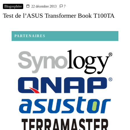
Blogosphère
22 décembre 2013
7
Test de l’ASUS Transformer Book T100TA
PARTENAIRES