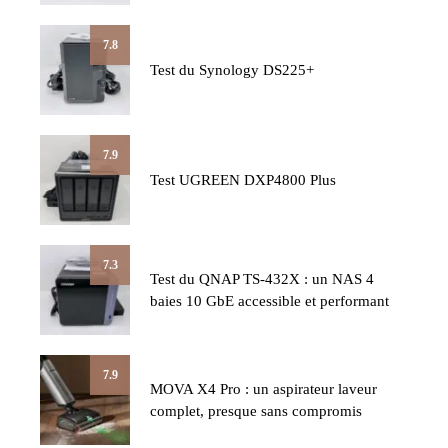
7.8
Test du Synology DS225+
7.9
Test UGREEN DXP4800 Plus
7.3
Test du QNAP TS-432X : un NAS 4
baies 10 GbE accessible et performant
7.9
MOVA X4 Pro : un aspirateur laveur
complet, presque sans compromis