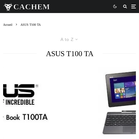
Accueil
ASUS T100 TA
A to Z
ASUS T100 TA