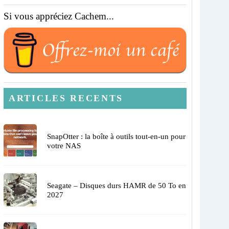
Si vous appréciez Cachem...
ARTICLES RECENTS
SnapOtter : la boîte à outils tout-en-un pour
votre NAS
Seagate – Disques durs HAMR de 50 To en
2027