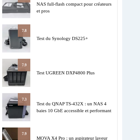
NAS full-flash compact pour créateurs
et pros
7.8
Test du Synology DS225+
7.9
Test UGREEN DXP4800 Plus
7.3
Test du QNAP TS-432X : un NAS 4
baies 10 GbE accessible et performant
7.9
MOVA X4 Pro : un aspirateur laveur