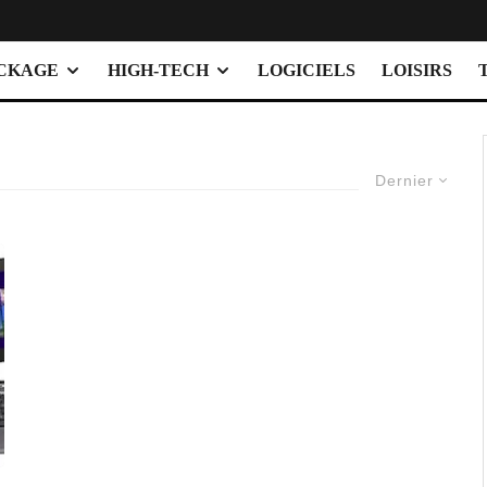
OCKAGE
HIGH-TECH
LOGICIELS
LOISIRS
Dernier