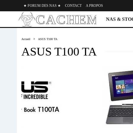
★ FORUM DES NAS ★
CONTACT
A PROPOS
NAS & ST
Accueil
ASUS T100 TA
ASUS T100 TA