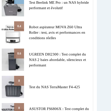
Test Beelink ME Pro : un NAS hybride
performant et évolutif
8.4
Robot aspirateur MOVA Z60 Ultra
Roller : test, avis et performances en
conditions réelles
8.6
UGREEN DH2300 : Test complet du
NAS 2 baies abordable, silencieux et
performant
8
Test du NAS TerraMaster F4-425
8
ASUSTOR FS6806X : Test complet du