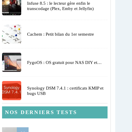
Infuse 8.5 : le lecteur gère enfin le
transcodage (Plex, Emby et Jellyfin)
Cachem : Petit bilan du 1er semestre
FygoOS : OS gratuit pour NAS DIY et…
Synology DSM 7.4.1 : certificats KMIP et
bugs USB
NOS DERNIERS TESTS