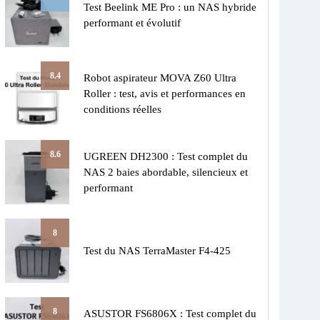
Test Beelink ME Pro : un NAS hybride
performant et évolutif
8.4
Robot aspirateur MOVA Z60 Ultra
Roller : test, avis et performances en
conditions réelles
8.6
UGREEN DH2300 : Test complet du
NAS 2 baies abordable, silencieux et
performant
8
Test du NAS TerraMaster F4-425
8
ASUSTOR FS6806X : Test complet du