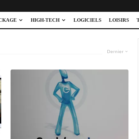
OCKAGE
HIGH-TECH
LOGICIELS
LOISIRS
Dernier