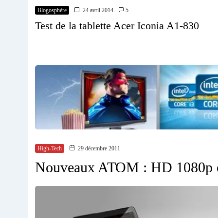
Blogosphère
24 avril 2014
5
Test de la tablette Acer Iconia A1-830
High-Tech
29 décembre 2011
Nouveaux ATOM : HD 1080p 