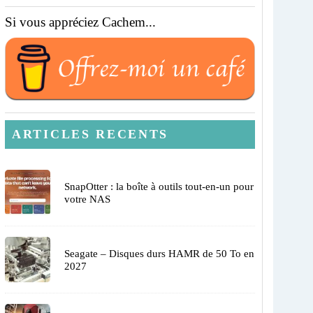
Si vous appréciez Cachem...
ARTICLES RECENTS
SnapOtter : la boîte à outils tout-en-un pour
votre NAS
Seagate – Disques durs HAMR de 50 To en
2027