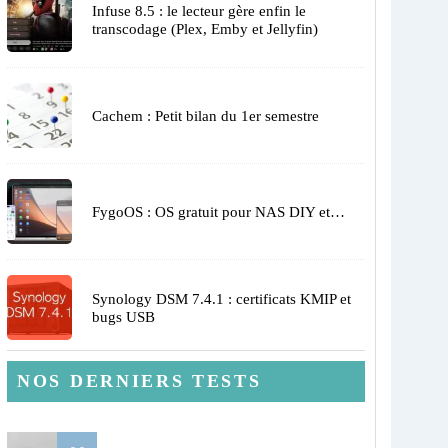
Infuse 8.5 : le lecteur gère enfin le
transcodage (Plex, Emby et Jellyfin)
Cachem : Petit bilan du 1er semestre
FygoOS : OS gratuit pour NAS DIY et…
Synology DSM 7.4.1 : certificats KMIP et
bugs USB
NOS DERNIERS TESTS