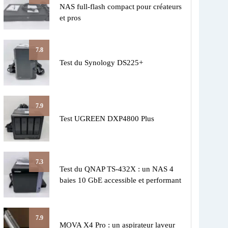
NAS full-flash compact pour créateurs
et pros
7.8
Test du Synology DS225+
7.9
Test UGREEN DXP4800 Plus
7.3
Test du QNAP TS-432X : un NAS 4
baies 10 GbE accessible et performant
7.9
MOVA X4 Pro : un aspirateur laveur