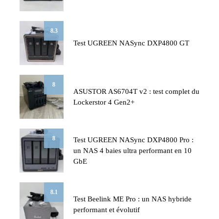
8.3
Test UGREEN NASync DXP4800 GT
8
ASUSTOR AS6704T v2 : test complet du
Lockerstor 4 Gen2+
8
Test UGREEN NASync DXP4800 Pro :
un NAS 4 baies ultra performant en 10
GbE
8.1
Test Beelink ME Pro : un NAS hybride
performant et évolutif