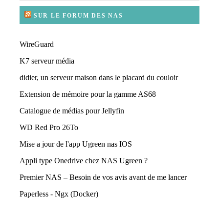
SUR LE FORUM DES NAS
WireGuard
K7 serveur média
didier, un serveur maison dans le placard du couloir
Extension de mémoire pour la gamme AS68
Catalogue de médias pour Jellyfin
WD Red Pro 26To
Mise a jour de l'app Ugreen nas IOS
Appli type Onedrive chez NAS Ugreen ?
Premier NAS – Besoin de vos avis avant de me lancer
Paperless - Ngx (Docker)