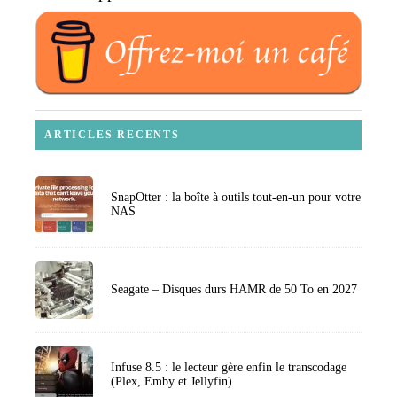
ARTICLES RECENTS
SnapOtter : la boîte à outils tout-en-un pour votre
NAS
Seagate – Disques durs HAMR de 50 To en 2027
Infuse 8.5 : le lecteur gère enfin le transcodage
(Plex, Emby et Jellyfin)