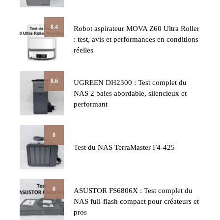
8.4
Robot aspirateur MOVA Z60 Ultra Roller
: test, avis et performances en conditions
réelles
8.6
UGREEN DH2300 : Test complet du
NAS 2 baies abordable, silencieux et
performant
8
Test du NAS TerraMaster F4-425
8
ASUSTOR FS6806X : Test complet du
NAS full-flash compact pour créateurs et
pros