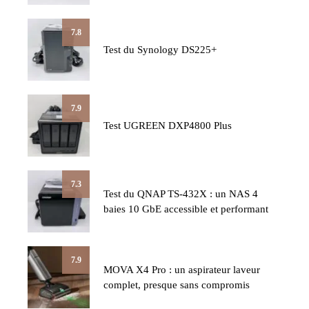
7.8
Test du Synology DS225+
7.9
Test UGREEN DXP4800 Plus
7.3
Test du QNAP TS-432X : un NAS 4
baies 10 GbE accessible et performant
7.9
MOVA X4 Pro : un aspirateur laveur
complet, presque sans compromis