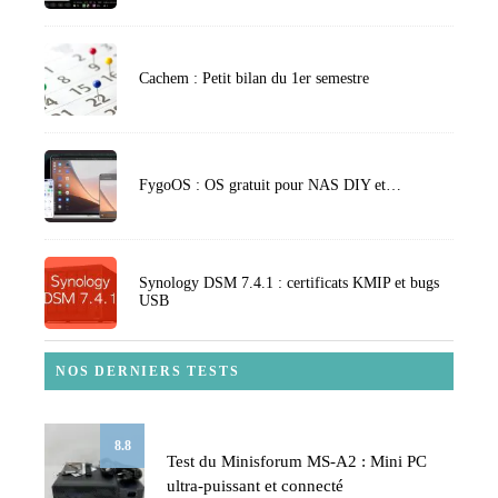
Cachem : Petit bilan du 1er semestre
FygoOS : OS gratuit pour NAS DIY et…
Synology DSM 7.4.1 : certificats KMIP et bugs
USB
NOS DERNIERS TESTS
8.8
Test du Minisforum MS-A2 : Mini PC
ultra-puissant et connecté