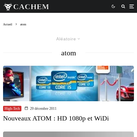
Accueil
atom
Aléatoire
atom
High-Tech
29 décembre 2011
Nouveaux ATOM : HD 1080p et WiDi