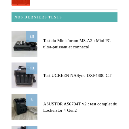
NOS DERNIERS TESTS
8.8
Test du Minisforum MS-A2 : Mini PC
ultra-puissant et connecté
8.3
Test UGREEN NASync DXP4800 GT
8
ASUSTOR AS6704T v2 : test complet du
Lockerstor 4 Gen2+