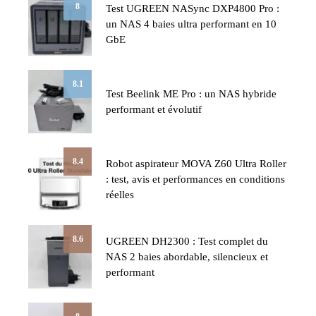
8
Test UGREEN NASync DXP4800 Pro :
un NAS 4 baies ultra performant en 10
GbE
8.1
Test Beelink ME Pro : un NAS hybride
performant et évolutif
8.4
Robot aspirateur MOVA Z60 Ultra Roller
: test, avis et performances en conditions
réelles
8.6
UGREEN DH2300 : Test complet du
NAS 2 baies abordable, silencieux et
performant