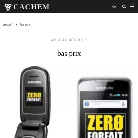
Accueil
bas prix
Le plus ancien
bas prix