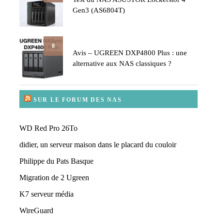
Gen3 (AS6804T)
8
Avis – UGREEN DXP4800 Plus : une
alternative aux NAS classiques ?
SUR LE FORUM DES NAS
WD Red Pro 26To
didier, un serveur maison dans le placard du couloir
Philippe du Pats Basque
Migration de 2 Ugreen
K7 serveur média
WireGuard