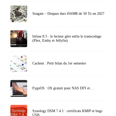
Seagate – Disques durs HAMR de 50 To en 2027
Infuse 8.5 : le lecteur gère enfin le transcodage
(Plex, Emby et Jellyfin)
Cachem : Petit bilan du 1er semestre
FygoOS : OS gratuit pour NAS DIY et…
Synology DSM 7.4.1 : certificats KMIP et bugs
USB