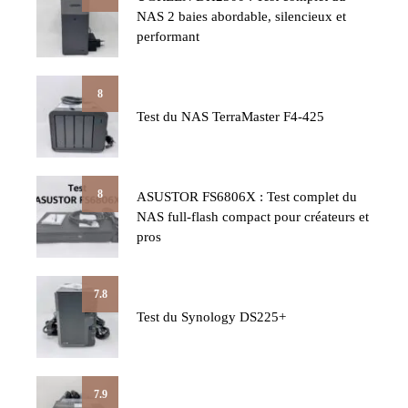
NAS 2 baies abordable, silencieux et
performant
8
Test du NAS TerraMaster F4-425
8
ASUSTOR FS6806X : Test complet du
NAS full-flash compact pour créateurs et
pros
7.8
Test du Synology DS225+
7.9