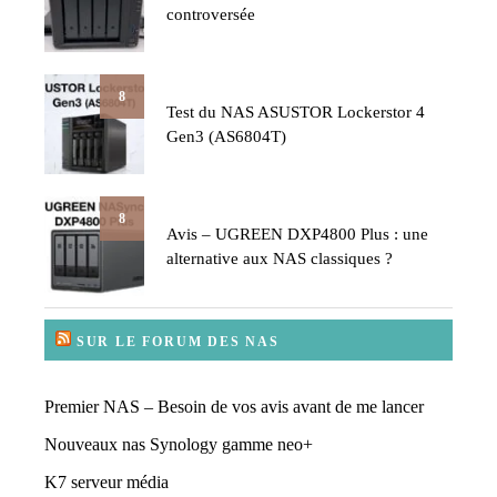
controversée
8
Test du NAS ASUSTOR Lockerstor 4
Gen3 (AS6804T)
8
Avis – UGREEN DXP4800 Plus : une
alternative aux NAS classiques ?
SUR LE FORUM DES NAS
Premier NAS – Besoin de vos avis avant de me lancer
Nouveaux nas Synology gamme neo+
K7 serveur média