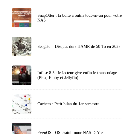
SnapOtter : la boîte à outils tout-en-un pour votre
NAS
Seagate – Disques durs HAMR de 50 To en 2027
Infuse 8.5 : le lecteur gère enfin le transcodage
(Plex, Emby et Jellyfin)
Cachem : Petit bilan du 1er semestre
FygoOS : OS gratuit pour NAS DIY et…