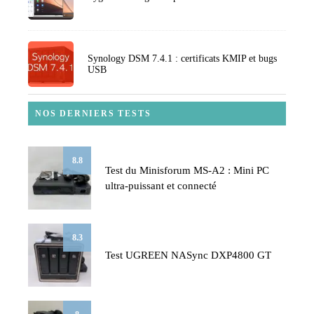
Synology DSM 7.4.1 : certificats KMIP et bugs
USB
NOS DERNIERS TESTS
8.8
Test du Minisforum MS-A2 : Mini PC
ultra-puissant et connecté
8.3
Test UGREEN NASync DXP4800 GT