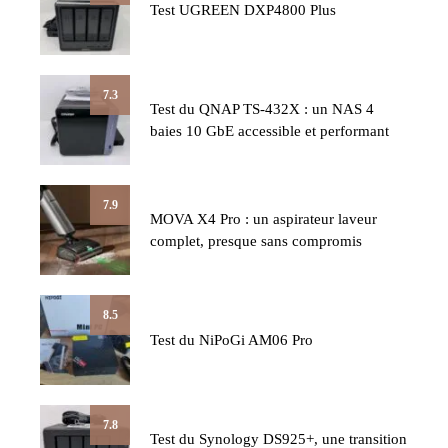
Test UGREEN DXP4800 Plus
7.3
Test du QNAP TS-432X : un NAS 4
baies 10 GbE accessible et performant
7.9
MOVA X4 Pro : un aspirateur laveur
complet, presque sans compromis
8.5
Test du NiPoGi AM06 Pro
7.8
Test du Synology DS925+, une transition