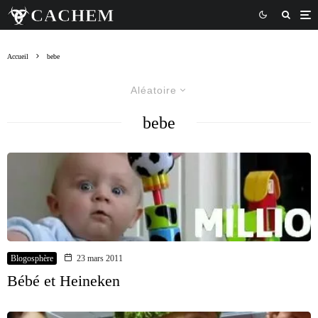
Accueil
bebe
Aléatoire
bebe
Blogosphère
23 mars 2011
Bébé et Heineken