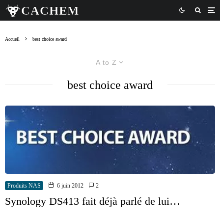
Accueil
best choice award
A to Z
best choice award
Produits NAS
6 juin 2012
2
Synology DS413 fait déjà parlé de lui…