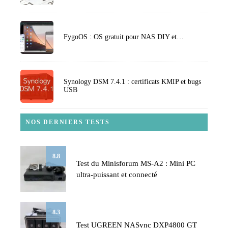
FygoOS : OS gratuit pour NAS DIY et…
Synology DSM 7.4.1 : certificats KMIP et bugs
USB
NOS DERNIERS TESTS
8.8
Test du Minisforum MS-A2 : Mini PC
ultra-puissant et connecté
8.3
Test UGREEN NASync DXP4800 GT