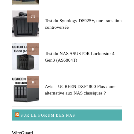
7.8
Test du Synology DS925+, une transition
controversée
8
Test du NAS ASUSTOR Lockerstor 4
Gen3 (AS6804T)
8
Avis – UGREEN DXP4800 Plus : une
alternative aux NAS classiques ?
SUR LE FORUM DES NAS
WireGuard