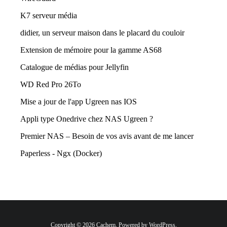
K7 serveur média
didier, un serveur maison dans le placard du couloir
Extension de mémoire pour la gamme AS68
Catalogue de médias pour Jellyfin
WD Red Pro 26To
Mise a jour de l'app Ugreen nas IOS
Appli type Onedrive chez NAS Ugreen ?
Premier NAS – Besoin de vos avis avant de me lancer
Paperless - Ngx (Docker)
Copyright © 2026 Cachem. Powered by WordPress.