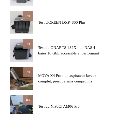
7.9
Test UGREEN DXP4800 Plus
7.3
Test du QNAP TS-432X : un NAS 4
baies 10 GbE accessible et performant
7.9
MOVA X4 Pro : un aspirateur laveur
complet, presque sans compromis
8.5
Test du NiPoGi AM06 Pro