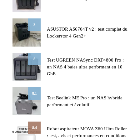
8
ASUSTOR AS6704T v2 : test complet du
Lockerstor 4 Gen2+
8
Test UGREEN NASync DXP4800 Pro :
un NAS 4 baies ultra performant en 10
GbE
8.1
Test Beelink ME Pro : un NAS hybride
performant et évolutif
8.4
Robot aspirateur MOVA Z60 Ultra Roller
: test, avis et performances en conditions