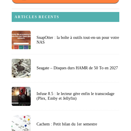
ARTICLES RECENTS
SnapOtter : la boîte à outils tout-en-un pour votre
NAS
Seagate – Disques durs HAMR de 50 To en 2027
Infuse 8.5 : le lecteur gère enfin le transcodage
(Plex, Emby et Jellyfin)
Cachem : Petit bilan du 1er semestre