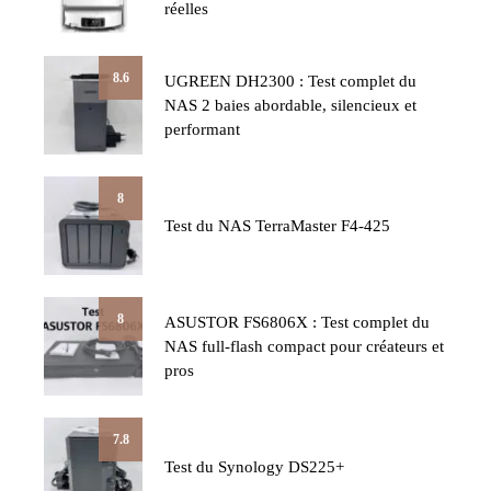
réelles
8.6
UGREEN DH2300 : Test complet du
NAS 2 baies abordable, silencieux et
performant
8
Test du NAS TerraMaster F4-425
8
ASUSTOR FS6806X : Test complet du
NAS full-flash compact pour créateurs et
pros
7.8
Test du Synology DS225+