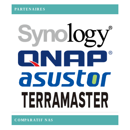
PARTENAIRES
COMPARATIF NAS