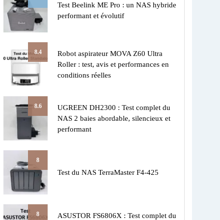
Test Beelink ME Pro : un NAS hybride
performant et évolutif
8.4
Robot aspirateur MOVA Z60 Ultra
Roller : test, avis et performances en
conditions réelles
8.6
UGREEN DH2300 : Test complet du
NAS 2 baies abordable, silencieux et
performant
8
Test du NAS TerraMaster F4-425
8
ASUSTOR FS6806X : Test complet du