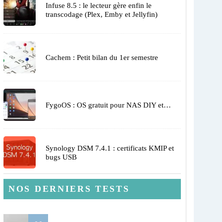
Infuse 8.5 : le lecteur gère enfin le
transcodage (Plex, Emby et Jellyfin)
Cachem : Petit bilan du 1er semestre
FygoOS : OS gratuit pour NAS DIY et…
Synology DSM 7.4.1 : certificats KMIP et
bugs USB
NOS DERNIERS TESTS