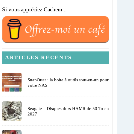
Si vous appréciez Cachem...
ARTICLES RECENTS
SnapOtter : la boîte à outils tout-en-un pour
votre NAS
Seagate – Disques durs HAMR de 50 To en
2027