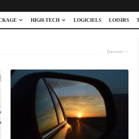
OCKAGE
HIGH-TECH
LOGICIELS
LOISIRS
Dernier