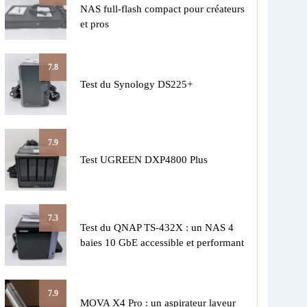
NAS full-flash compact pour créateurs
et pros
7.8
Test du Synology DS225+
7.9
Test UGREEN DXP4800 Plus
7.3
Test du QNAP TS-432X : un NAS 4
baies 10 GbE accessible et performant
7.9
MOVA X4 Pro : un aspirateur laveur