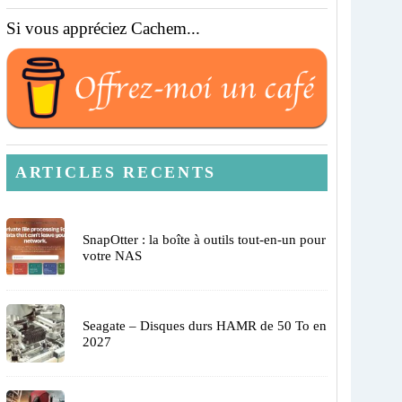
Si vous appréciez Cachem...
ARTICLES RECENTS
SnapOtter : la boîte à outils tout-en-un pour
votre NAS
Seagate – Disques durs HAMR de 50 To en
2027