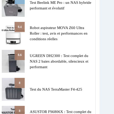
Test Beelink ME Pro : un NAS hybride
performant et évolutif
8.4
Robot aspirateur MOVA Z60 Ultra
Roller : test, avis et performances en
conditions réelles
8.6
UGREEN DH2300 : Test complet du
NAS 2 baies abordable, silencieux et
performant
8
Test du NAS TerraMaster F4-425
8
ASUSTOR FS6806X : Test complet du