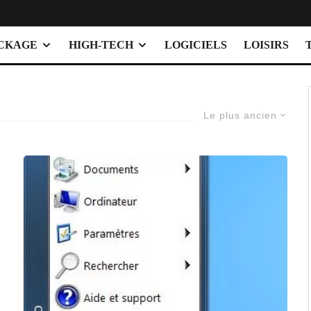
OCKAGE
HIGH-TECH
LOGICIELS
LOISIRS
Le plus ancien