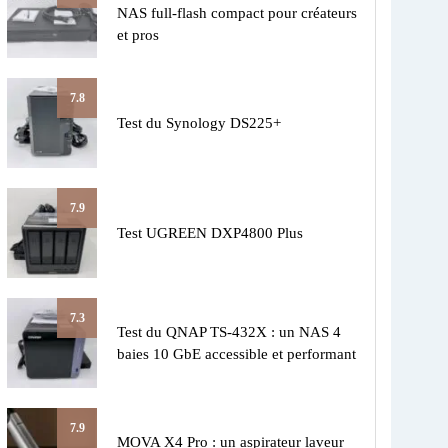
NAS full-flash compact pour créateurs
et pros
7.8
Test du Synology DS225+
7.9
Test UGREEN DXP4800 Plus
7.3
Test du QNAP TS-432X : un NAS 4
baies 10 GbE accessible et performant
7.9
MOVA X4 Pro : un aspirateur laveur