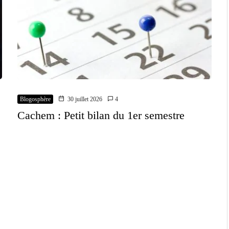
Blogosphère
30 juillet 2026
4
Cachem : Petit bilan du 1er semestre