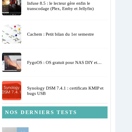
Infuse 8.5 : le lecteur gère enfin le
transcodage (Plex, Emby et Jellyfin)
Cachem : Petit bilan du 1er semestre
FygoOS : OS gratuit pour NAS DIY et…
Synology DSM 7.4.1 : certificats KMIP et
bugs USB
NOS DERNIERS TESTS