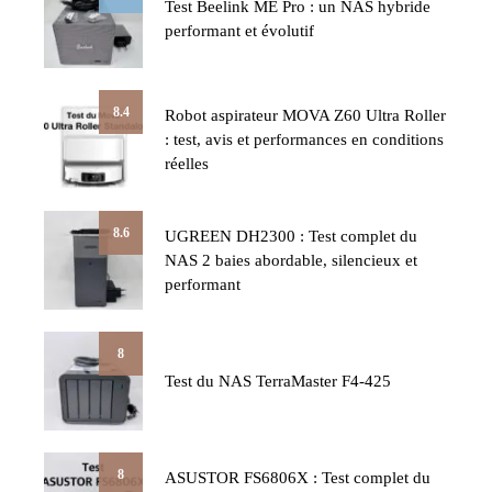
Test Beelink ME Pro : un NAS hybride
performant et évolutif
8.4
Robot aspirateur MOVA Z60 Ultra Roller
: test, avis et performances en conditions
réelles
8.6
UGREEN DH2300 : Test complet du
NAS 2 baies abordable, silencieux et
performant
8
Test du NAS TerraMaster F4-425
8
ASUSTOR FS6806X : Test complet du