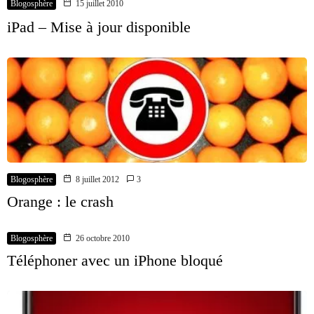
Blogosphère
15 juillet 2010
iPad – Mise à jour disponible
Blogosphère
8 juillet 2012
3
Orange : le crash
Blogosphère
26 octobre 2010
Téléphoner avec un iPhone bloqué