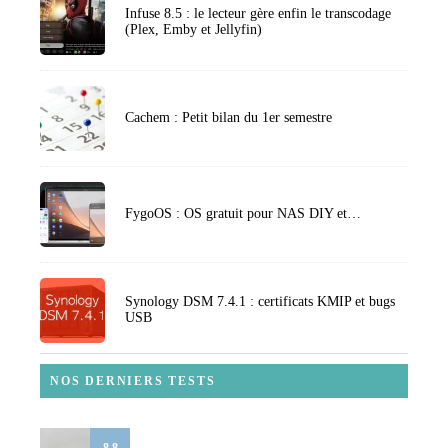
Infuse 8.5 : le lecteur gère enfin le transcodage
(Plex, Emby et Jellyfin)
Cachem : Petit bilan du 1er semestre
FygoOS : OS gratuit pour NAS DIY et…
Synology DSM 7.4.1 : certificats KMIP et bugs
USB
NOS DERNIERS TESTS
8.8