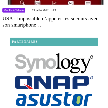
Mobile & Tablette
19 juillet 2017
3
USA : Impossible d’appeler les secours avec
son smartphone…
PARTENAIRES