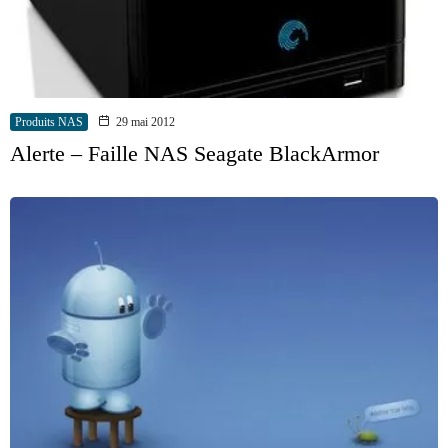
Produits NAS
29 mai 2012
Alerte – Faille NAS Seagate BlackArmor