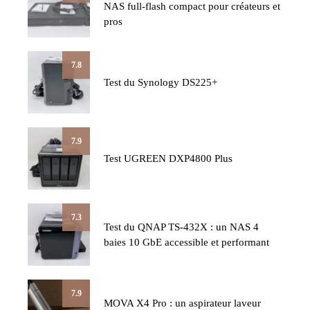
NAS full-flash compact pour créateurs et
pros
7.8
Test du Synology DS225+
7.9
Test UGREEN DXP4800 Plus
7.3
Test du QNAP TS-432X : un NAS 4
baies 10 GbE accessible et performant
7.9
MOVA X4 Pro : un aspirateur laveur