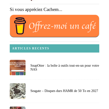
Si vous appréciez Cachem...
ARTICLES RECENTS
SnapOtter : la boîte à outils tout-en-un pour votre
NAS
Seagate – Disques durs HAMR de 50 To en 2027