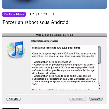
Mobile & Tablette
25 juin 2013
8
Forcer un reboot sous Android