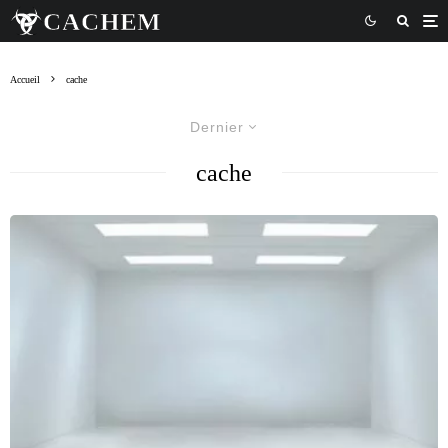
Accueil
cache
Dernier
cache