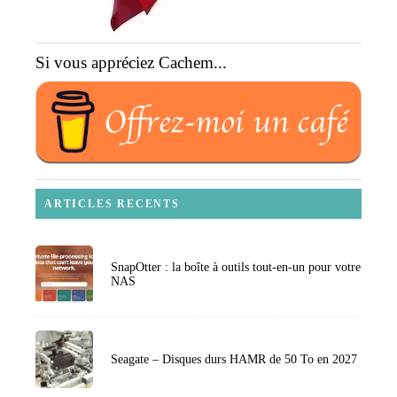
Si vous appréciez Cachem...
ARTICLES RECENTS
SnapOtter : la boîte à outils tout-en-un pour votre
NAS
Seagate – Disques durs HAMR de 50 To en 2027