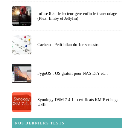
Infuse 8.5 : le lecteur gère enfin le transcodage
(Plex, Emby et Jellyfin)
Cachem : Petit bilan du 1er semestre
FygoOS : OS gratuit pour NAS DIY et…
Synology DSM 7.4.1 : certificats KMIP et bugs
USB
NOS DERNIERS TESTS