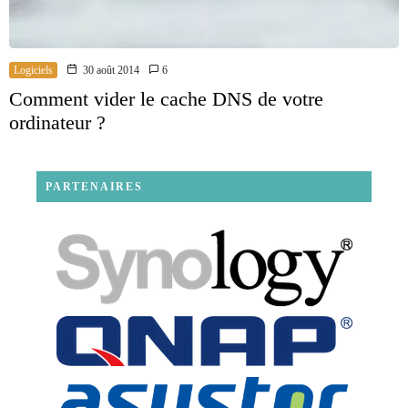
Logiciels
30 août 2014
6
Comment vider le cache DNS de votre
ordinateur ?
PARTENAIRES