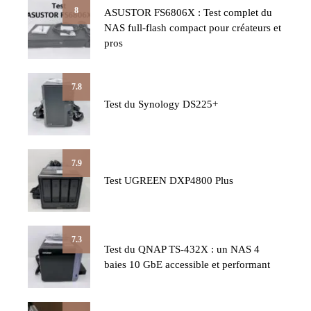
8
ASUSTOR FS6806X : Test complet du
NAS full-flash compact pour créateurs et
pros
7.8
Test du Synology DS225+
7.9
Test UGREEN DXP4800 Plus
7.3
Test du QNAP TS-432X : un NAS 4
baies 10 GbE accessible et performant