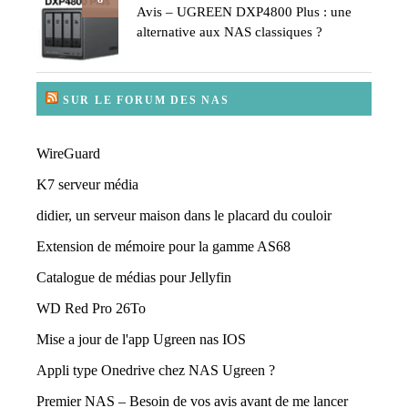
Avis – UGREEN DXP4800 Plus : une
alternative aux NAS classiques ?
SUR LE FORUM DES NAS
WireGuard
K7 serveur média
didier, un serveur maison dans le placard du couloir
Extension de mémoire pour la gamme AS68
Catalogue de médias pour Jellyfin
WD Red Pro 26To
Mise a jour de l'app Ugreen nas IOS
Appli type Onedrive chez NAS Ugreen ?
Premier NAS – Besoin de vos avis avant de me lancer