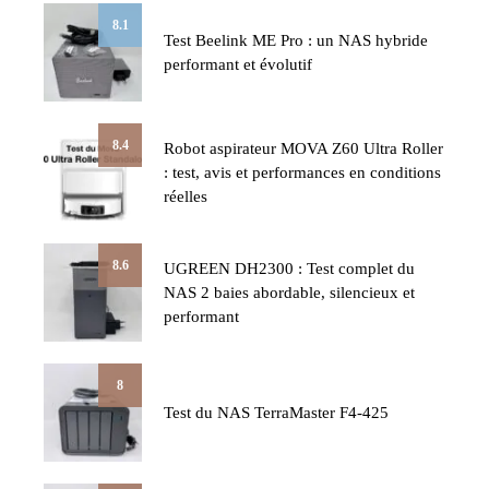
8.1
Test Beelink ME Pro : un NAS hybride
performant et évolutif
8.4
Robot aspirateur MOVA Z60 Ultra Roller
: test, avis et performances en conditions
réelles
8.6
UGREEN DH2300 : Test complet du
NAS 2 baies abordable, silencieux et
performant
8
Test du NAS TerraMaster F4-425