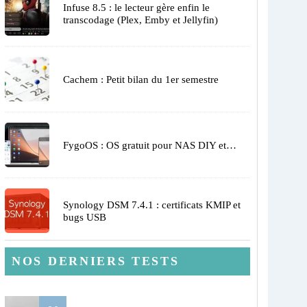
Infuse 8.5 : le lecteur gère enfin le
transcodage (Plex, Emby et Jellyfin)
Cachem : Petit bilan du 1er semestre
FygoOS : OS gratuit pour NAS DIY et…
Synology DSM 7.4.1 : certificats KMIP et
bugs USB
NOS DERNIERS TESTS