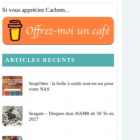
Si vous appréciez Cachem...
ARTICLES RECENTS
SnapOtter : la boîte à outils tout-en-un pour
votre NAS
Seagate – Disques durs HAMR de 50 To en
2027