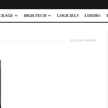
OCKAGE
HIGH-TECH
LOGICIELS
LOISIRS
Le plus ancien