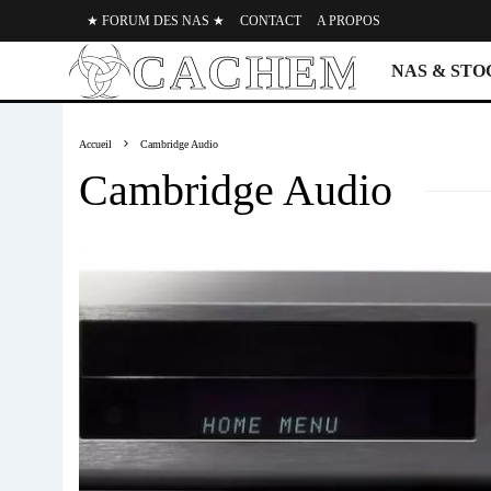
★ FORUM DES NAS ★
CONTACT
A PROPOS
NAS & ST
Accueil
Cambridge Audio
Cambridge Audio