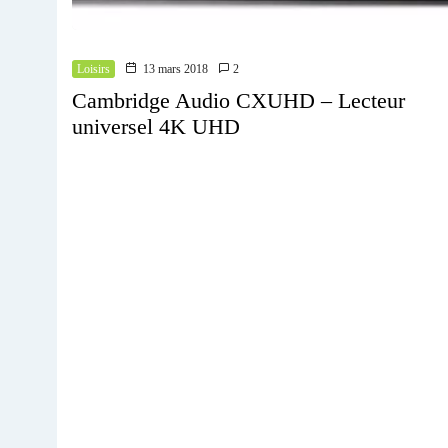
Loisirs
13 mars 2018
2
Cambridge Audio CXUHD – Lecteur
universel 4K UHD