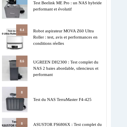
Test Beelink ME Pro : un NAS hybride
performant et évolutif
8.4
Robot aspirateur MOVA Z60 Ultra
Roller : test, avis et performances en
conditions réelles
8.6
UGREEN DH2300 : Test complet du
NAS 2 baies abordable, silencieux et
performant
8
Test du NAS TerraMaster F4-425
8
ASUSTOR FS6806X : Test complet du