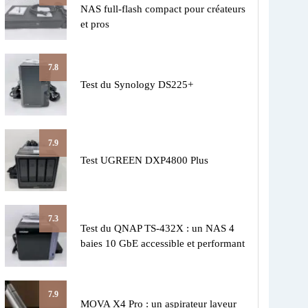
NAS full-flash compact pour créateurs
et pros
7.8
Test du Synology DS225+
7.9
Test UGREEN DXP4800 Plus
7.3
Test du QNAP TS-432X : un NAS 4
baies 10 GbE accessible et performant
7.9
MOVA X4 Pro : un aspirateur laveur