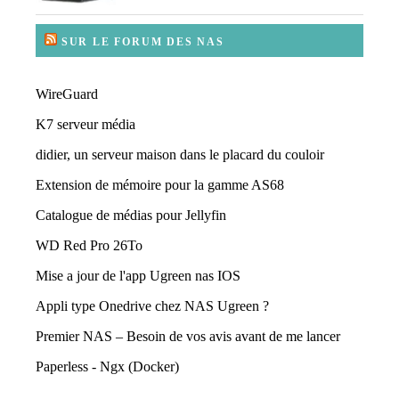
SUR LE FORUM DES NAS
WireGuard
K7 serveur média
didier, un serveur maison dans le placard du couloir
Extension de mémoire pour la gamme AS68
Catalogue de médias pour Jellyfin
WD Red Pro 26To
Mise a jour de l'app Ugreen nas IOS
Appli type Onedrive chez NAS Ugreen ?
Premier NAS – Besoin de vos avis avant de me lancer
Paperless - Ngx (Docker)