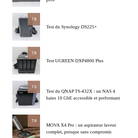
7.8
Test du Synology DS225+
7.9
Test UGREEN DXP4800 Plus
7.3
Test du QNAP TS-432X : un NAS 4
baies 10 GbE accessible et performant
7.9
MOVA X4 Pro : un aspirateur laveur
complet, presque sans compromis