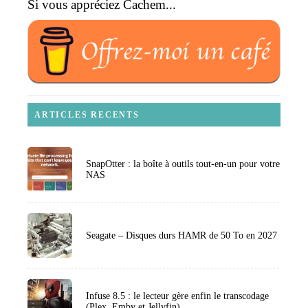
Si vous appréciez Cachem...
ARTICLES RECENTS
SnapOtter : la boîte à outils tout-en-un pour votre
NAS
Seagate – Disques durs HAMR de 50 To en 2027
Infuse 8.5 : le lecteur gère enfin le transcodage
(Plex, Emby et Jellyfin)