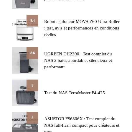
8.4
Robot aspirateur MOVA Z60 Ultra Roller
: test, avis et performances en conditions
réelles
8.6
UGREEN DH2300 : Test complet du
NAS 2 baies abordable, silencieux et
performant
8
Test du NAS TerraMaster F4-425
8
ASUSTOR FS6806X : Test complet du
NAS full-flash compact pour créateurs et
pros