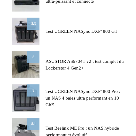
ultra-puissant et connecté
8.3
Test UGREEN NASync DXP4800 GT
8
ASUSTOR AS6704T v2 : test complet du
Lockerstor 4 Gen2+
8
Test UGREEN NASync DXP4800 Pro :
un NAS 4 baies ultra performant en 10
GbE
8.1
Test Beelink ME Pro : un NAS hybride
performant et évolutif