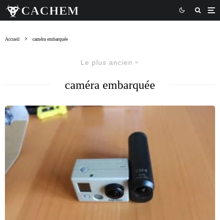
Accueil
caméra embarquée
Le plus ancien
caméra embarquée