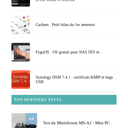
Cachem : Petit bilan du 1er semestre
FygoOS : OS gratuit pour NAS DIY et…
Synology DSM 7.4.1 : certificats KMIP et bugs
USB
NOS DERNIERS TESTS
8.8
Test du Minisforum MS-A2 : Mini PC