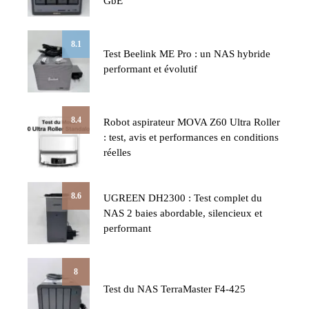
GbE
8.1
Test Beelink ME Pro : un NAS hybride
performant et évolutif
8.4
Robot aspirateur MOVA Z60 Ultra Roller
: test, avis et performances en conditions
réelles
8.6
UGREEN DH2300 : Test complet du
NAS 2 baies abordable, silencieux et
performant
8
Test du NAS TerraMaster F4-425