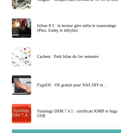
Infuse 8.5 : le lecteur gère enfin le transcodage
(Plex, Emby et Jellyfin)
Cachem : Petit bilan du 1er semestre
FygoOS : OS gratuit pour NAS DIY et…
Synology DSM 7.4.1 : certificats KMIP et bugs
USB