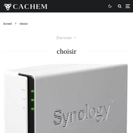
Accueil
choisir
Dernier
choisir