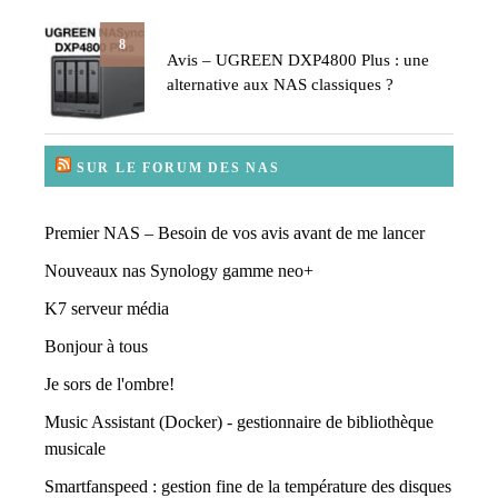
8
Avis – UGREEN DXP4800 Plus : une
alternative aux NAS classiques ?
SUR LE FORUM DES NAS
Premier NAS – Besoin de vos avis avant de me lancer
Nouveaux nas Synology gamme neo+
K7 serveur média
Bonjour à tous
Je sors de l'ombre!
Music Assistant (Docker) - gestionnaire de bibliothèque
musicale
Smartfanspeed : gestion fine de la température des disques