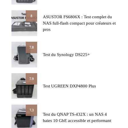
8
ASUSTOR FS6806X : Test complet du
NAS full-flash compact pour créateurs et
pros
7.8
Test du Synology DS225+
7.9
Test UGREEN DXP4800 Plus
7.3
Test du QNAP TS-432X : un NAS 4
baies 10 GbE accessible et performant