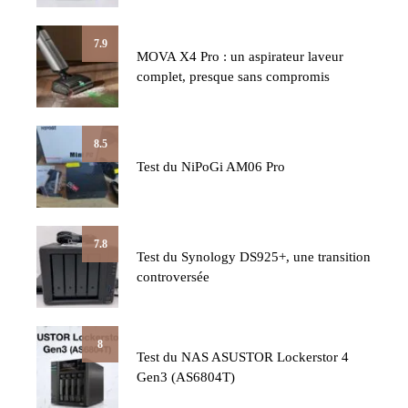
7.9
MOVA X4 Pro : un aspirateur laveur
complet, presque sans compromis
8.5
Test du NiPoGi AM06 Pro
7.8
Test du Synology DS925+, une transition
controversée
8
Test du NAS ASUSTOR Lockerstor 4
Gen3 (AS6804T)