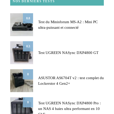
NOS DERNIERS TESTS
8.8
Test du Minisforum MS-A2 : Mini PC
ultra-puissant et connecté
8.3
Test UGREEN NASync DXP4800 GT
8
ASUSTOR AS6704T v2 : test complet du
Lockerstor 4 Gen2+
8
Test UGREEN NASync DXP4800 Pro :
un NAS 4 baies ultra performant en 10