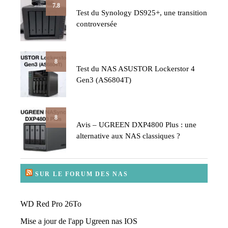
7.8
Test du Synology DS925+, une transition
controversée
8
Test du NAS ASUSTOR Lockerstor 4
Gen3 (AS6804T)
8
Avis – UGREEN DXP4800 Plus : une
alternative aux NAS classiques ?
SUR LE FORUM DES NAS
WD Red Pro 26To
Mise a jour de l'app Ugreen nas IOS