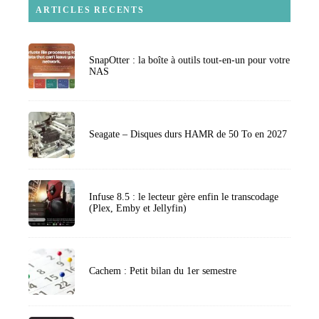
ARTICLES RECENTS
SnapOtter : la boîte à outils tout-en-un pour votre
NAS
Seagate – Disques durs HAMR de 50 To en 2027
Infuse 8.5 : le lecteur gère enfin le transcodage
(Plex, Emby et Jellyfin)
Cachem : Petit bilan du 1er semestre