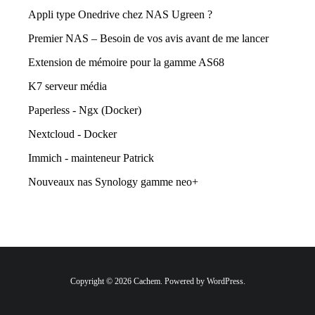
Appli type Onedrive chez NAS Ugreen ?
Premier NAS – Besoin de vos avis avant de me lancer
Extension de mémoire pour la gamme AS68
K7 serveur média
Paperless - Ngx (Docker)
Nextcloud - Docker
Immich - mainteneur Patrick
Nouveaux nas Synology gamme neo+
Copyright © 2026 Cachem. Powered by WordPress.