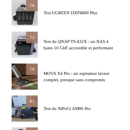
7.9
Test UGREEN DXP4800 Plus
7.3
Test du QNAP TS-432X : un NAS 4
baies 10 GbE accessible et performant
7.9
MOVA X4 Pro : un aspirateur laveur
complet, presque sans compromis
8.5
Test du NiPoGi AM06 Pro