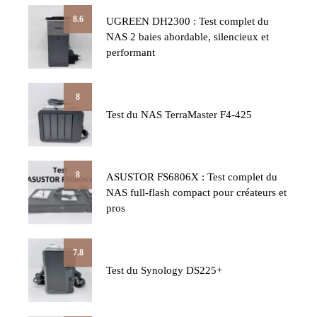
8.6
UGREEN DH2300 : Test complet du
NAS 2 baies abordable, silencieux et
performant
8
Test du NAS TerraMaster F4-425
8
ASUSTOR FS6806X : Test complet du
NAS full-flash compact pour créateurs et
pros
7.8
Test du Synology DS225+