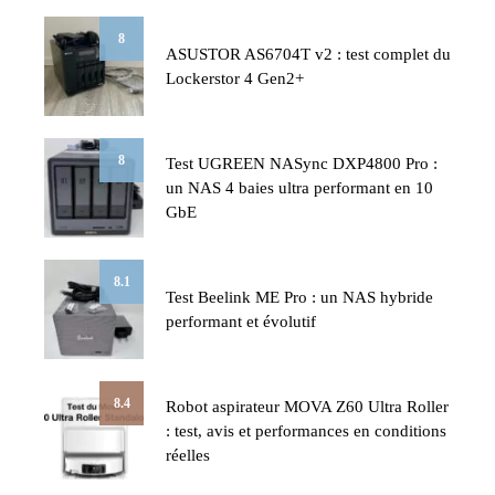
8
ASUSTOR AS6704T v2 : test complet du
Lockerstor 4 Gen2+
8
Test UGREEN NASync DXP4800 Pro :
un NAS 4 baies ultra performant en 10
GbE
8.1
Test Beelink ME Pro : un NAS hybride
performant et évolutif
8.4
Robot aspirateur MOVA Z60 Ultra Roller
: test, avis et performances en conditions
réelles