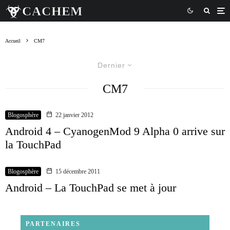
Accueil
CM7
Dernier
CM7
Blogosphère
22 janvier 2012
Android 4 – CyanogenMod 9 Alpha 0 arrive sur
la TouchPad
Blogosphère
15 décembre 2011
Android – La TouchPad se met à jour
PARTENAIRES