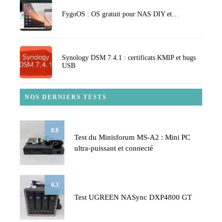
FygoOS : OS gratuit pour NAS DIY et…
Synology DSM 7.4.1 : certificats KMIP et bugs
USB
NOS DERNIERS TESTS
8.8
Test du Minisforum MS-A2 : Mini PC
ultra-puissant et connecté
8.3
Test UGREEN NASync DXP4800 GT