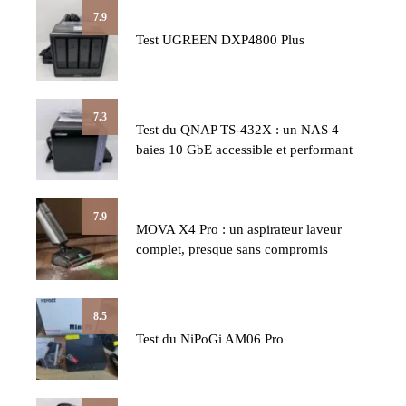
7.9
Test UGREEN DXP4800 Plus
7.3
Test du QNAP TS-432X : un NAS 4
baies 10 GbE accessible et performant
7.9
MOVA X4 Pro : un aspirateur laveur
complet, presque sans compromis
8.5
Test du NiPoGi AM06 Pro