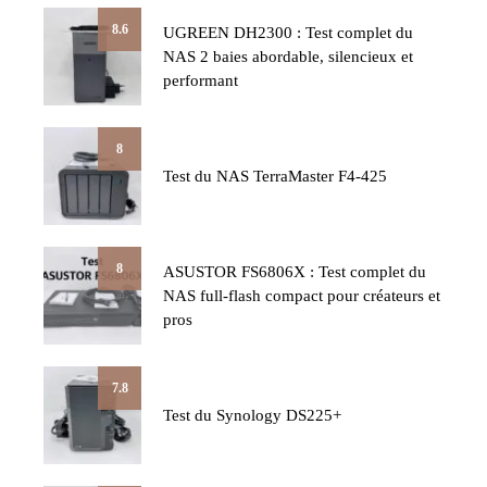
8.6
UGREEN DH2300 : Test complet du
NAS 2 baies abordable, silencieux et
performant
8
Test du NAS TerraMaster F4-425
8
ASUSTOR FS6806X : Test complet du
NAS full-flash compact pour créateurs et
pros
7.8
Test du Synology DS225+