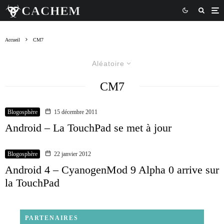
Accueil
CM7
Aléatoire
CM7
Blogosphère
15 décembre 2011
Android – La TouchPad se met à jour
Blogosphère
22 janvier 2012
Android 4 – CyanogenMod 9 Alpha 0 arrive sur
la TouchPad
PARTENAIRES