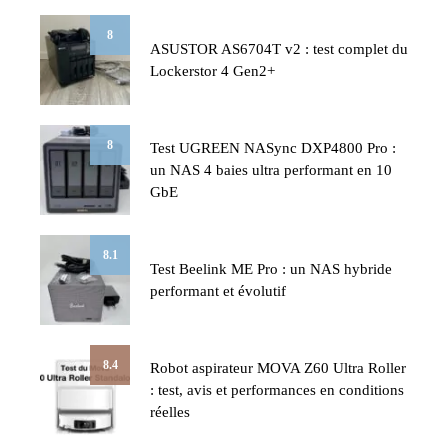
8
ASUSTOR AS6704T v2 : test complet du
Lockerstor 4 Gen2+
8
Test UGREEN NASync DXP4800 Pro :
un NAS 4 baies ultra performant en 10
GbE
8.1
Test Beelink ME Pro : un NAS hybride
performant et évolutif
8.4
Robot aspirateur MOVA Z60 Ultra Roller
: test, avis et performances en conditions
réelles