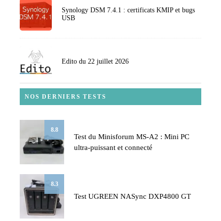
Synology DSM 7.4.1 : certificats KMIP et bugs
USB
Edito du 22 juillet 2026
NOS DERNIERS TESTS
8.8
Test du Minisforum MS-A2 : Mini PC
ultra-puissant et connecté
8.3
Test UGREEN NASync DXP4800 GT