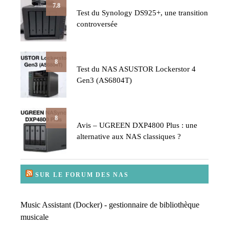
7.8
Test du Synology DS925+, une transition
controversée
8
Test du NAS ASUSTOR Lockerstor 4
Gen3 (AS6804T)
8
Avis – UGREEN DXP4800 Plus : une
alternative aux NAS classiques ?
SUR LE FORUM DES NAS
Music Assistant (Docker) - gestionnaire de bibliothèque
musicale