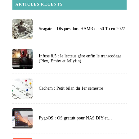
ARTICLES RECENTS
Seagate – Disques durs HAMR de 50 To en 2027
Infuse 8.5 : le lecteur gère enfin le transcodage
(Plex, Emby et Jellyfin)
Cachem : Petit bilan du 1er semestre
FygoOS : OS gratuit pour NAS DIY et…