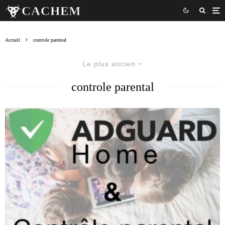
Accueil
controle parental
Le plus ancien
controle parental