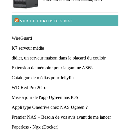
SUR LE FORUM DES NAS
WireGuard
K7 serveur média
didier, un serveur maison dans le placard du couloir
Extension de mémoire pour la gamme AS68
Catalogue de médias pour Jellyfin
WD Red Pro 26To
Mise a jour de l'app Ugreen nas IOS
Appli type Onedrive chez NAS Ugreen ?
Premier NAS – Besoin de vos avis avant de me lancer
Paperless - Ngx (Docker)