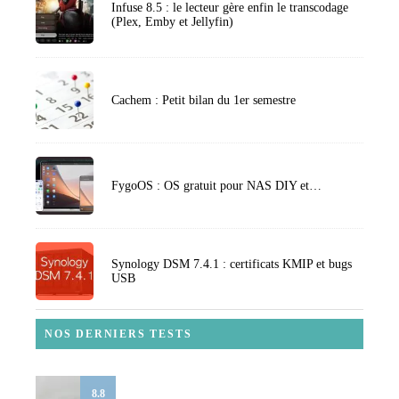
Infuse 8.5 : le lecteur gère enfin le transcodage
(Plex, Emby et Jellyfin)
Cachem : Petit bilan du 1er semestre
FygoOS : OS gratuit pour NAS DIY et…
Synology DSM 7.4.1 : certificats KMIP et bugs
USB
NOS DERNIERS TESTS
8.8