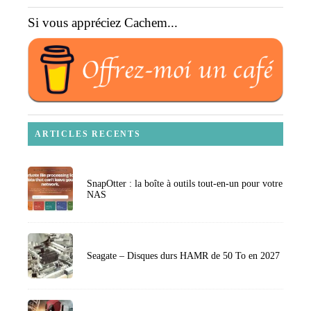
Si vous appréciez Cachem...
ARTICLES RECENTS
SnapOtter : la boîte à outils tout-en-un pour votre
NAS
Seagate – Disques durs HAMR de 50 To en 2027