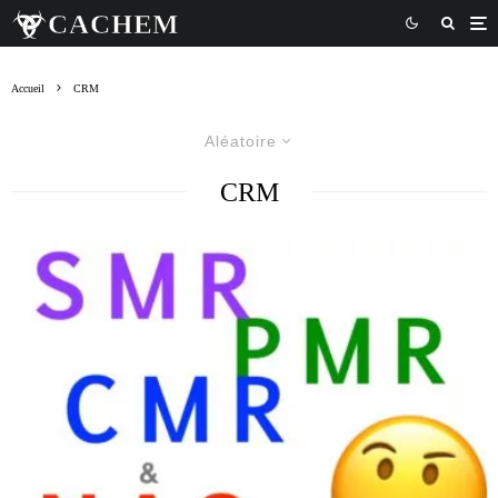
Accueil
CRM
Aléatoire
CRM