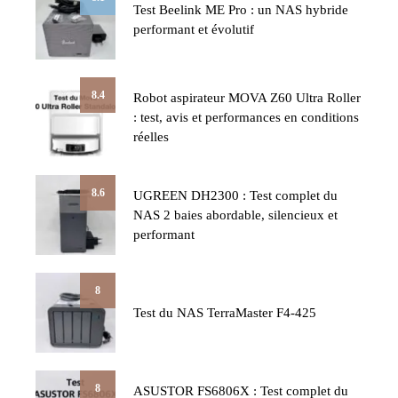
Test Beelink ME Pro : un NAS hybride
performant et évolutif
8.4
Robot aspirateur MOVA Z60 Ultra Roller
: test, avis et performances en conditions
réelles
8.6
UGREEN DH2300 : Test complet du
NAS 2 baies abordable, silencieux et
performant
8
Test du NAS TerraMaster F4-425
8
ASUSTOR FS6806X : Test complet du