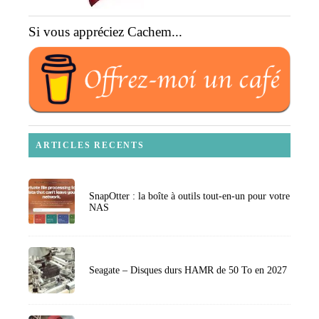
Si vous appréciez Cachem...
ARTICLES RECENTS
SnapOtter : la boîte à outils tout-en-un pour votre
NAS
Seagate – Disques durs HAMR de 50 To en 2027