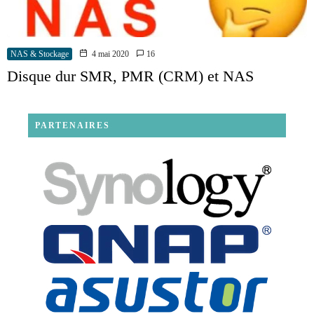
NAS & Stockage
4 mai 2020
16
Disque dur SMR, PMR (CRM) et NAS
PARTENAIRES