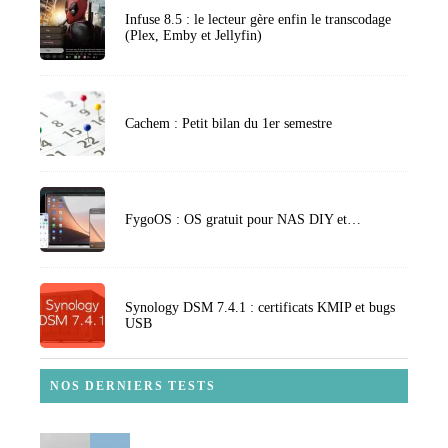
Infuse 8.5 : le lecteur gère enfin le transcodage
(Plex, Emby et Jellyfin)
Cachem : Petit bilan du 1er semestre
FygoOS : OS gratuit pour NAS DIY et…
Synology DSM 7.4.1 : certificats KMIP et bugs
USB
NOS DERNIERS TESTS