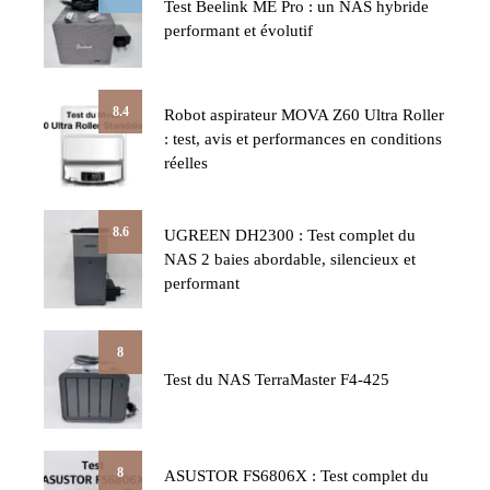
Test Beelink ME Pro : un NAS hybride
performant et évolutif
8.4
Robot aspirateur MOVA Z60 Ultra Roller
: test, avis et performances en conditions
réelles
8.6
UGREEN DH2300 : Test complet du
NAS 2 baies abordable, silencieux et
performant
8
Test du NAS TerraMaster F4-425
8
ASUSTOR FS6806X : Test complet du