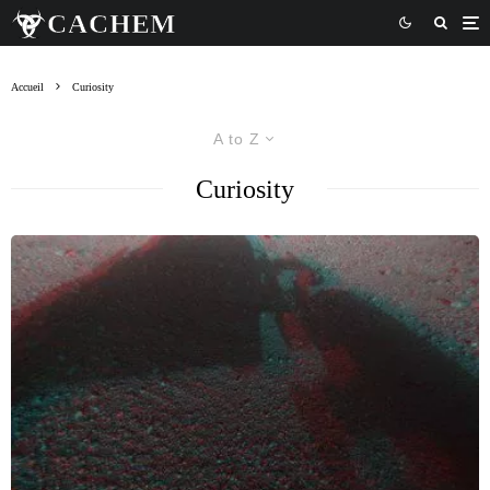
Accueil
Curiosity
A to Z
Curiosity