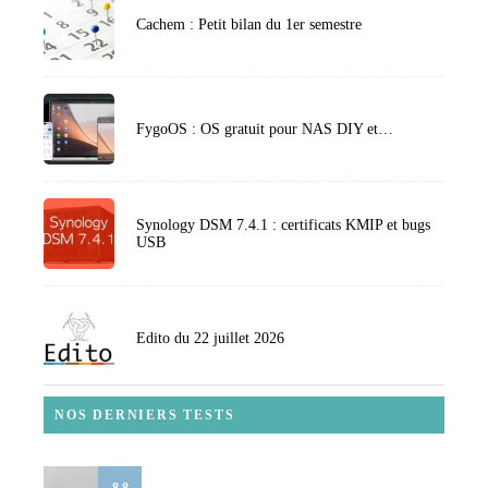
Cachem : Petit bilan du 1er semestre
FygoOS : OS gratuit pour NAS DIY et…
Synology DSM 7.4.1 : certificats KMIP et bugs
USB
Edito du 22 juillet 2026
NOS DERNIERS TESTS