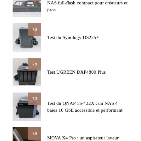
NAS full-flash compact pour créateurs et
pros
7.8
Test du Synology DS225+
7.9
Test UGREEN DXP4800 Plus
7.3
Test du QNAP TS-432X : un NAS 4
baies 10 GbE accessible et performant
7.9
MOVA X4 Pro : un aspirateur laveur