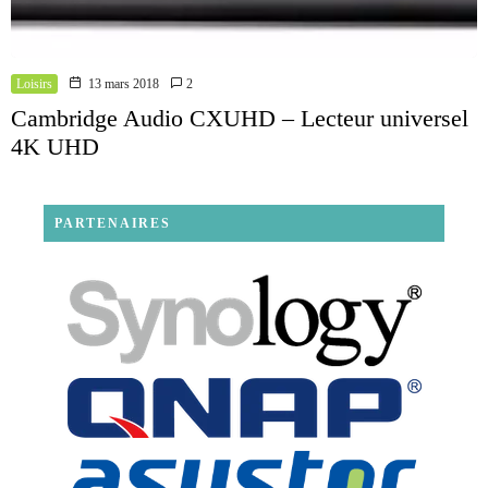
Loisirs
13 mars 2018
2
Cambridge Audio CXUHD – Lecteur universel
4K UHD
PARTENAIRES