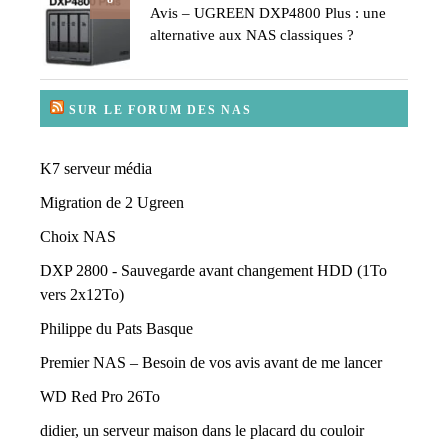
Avis – UGREEN DXP4800 Plus : une
alternative aux NAS classiques ?
SUR LE FORUM DES NAS
K7 serveur média
Migration de 2 Ugreen
Choix NAS
DXP 2800 - Sauvegarde avant changement HDD (1To
vers 2x12To)
Philippe du Pats Basque
Premier NAS – Besoin de vos avis avant de me lancer
WD Red Pro 26To
didier, un serveur maison dans le placard du couloir