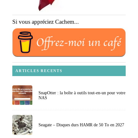
Si vous appréciez Cachem...
ARTICLES RECENTS
SnapOtter : la boîte à outils tout-en-un pour votre
NAS
Seagate – Disques durs HAMR de 50 To en 2027