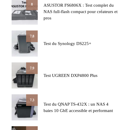
8
ASUSTOR FS6806X : Test complet du
NAS full-flash compact pour créateurs et
pros
7.8
Test du Synology DS225+
7.9
Test UGREEN DXP4800 Plus
7.3
Test du QNAP TS-432X : un NAS 4
baies 10 GbE accessible et performant