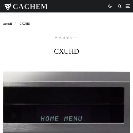
Accueil
CXUHD
Aléatoire
CXUHD