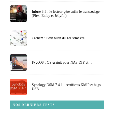
Infuse 8.5 : le lecteur gère enfin le transcodage
(Plex, Emby et Jellyfin)
Cachem : Petit bilan du 1er semestre
FygoOS : OS gratuit pour NAS DIY et…
Synology DSM 7.4.1 : certificats KMIP et bugs
USB
NOS DERNIERS TESTS