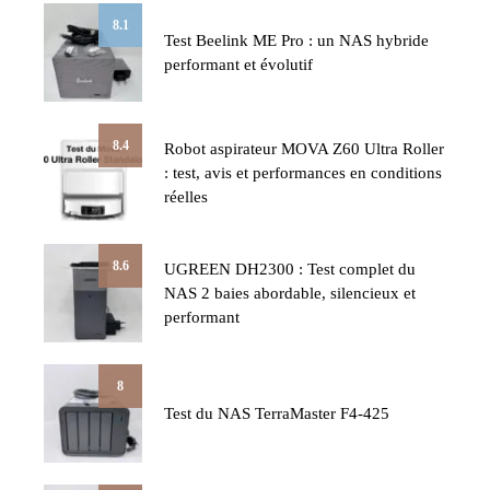
8.1
Test Beelink ME Pro : un NAS hybride
performant et évolutif
8.4
Robot aspirateur MOVA Z60 Ultra Roller
: test, avis et performances en conditions
réelles
8.6
UGREEN DH2300 : Test complet du
NAS 2 baies abordable, silencieux et
performant
8
Test du NAS TerraMaster F4-425