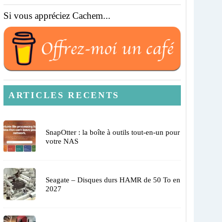
Si vous appréciez Cachem...
ARTICLES RECENTS
SnapOtter : la boîte à outils tout-en-un pour
votre NAS
Seagate – Disques durs HAMR de 50 To en
2027