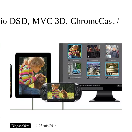
io DSD, MVC 3D, ChromeCast /
Blogosphère
25 juin 2014