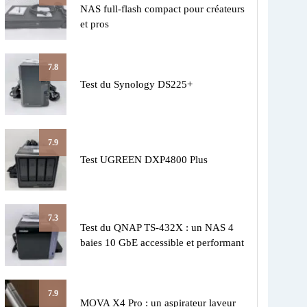
NAS full-flash compact pour créateurs
et pros
7.8
Test du Synology DS225+
7.9
Test UGREEN DXP4800 Plus
7.3
Test du QNAP TS-432X : un NAS 4
baies 10 GbE accessible et performant
7.9
MOVA X4 Pro : un aspirateur laveur