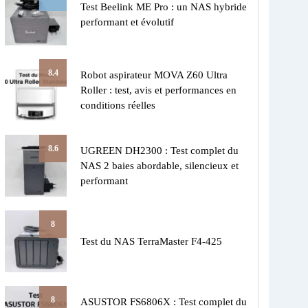
Test Beelink ME Pro : un NAS hybride
performant et évolutif
8.4
Robot aspirateur MOVA Z60 Ultra
Roller : test, avis et performances en
conditions réelles
8.6
UGREEN DH2300 : Test complet du
NAS 2 baies abordable, silencieux et
performant
8
Test du NAS TerraMaster F4-425
8
ASUSTOR FS6806X : Test complet du