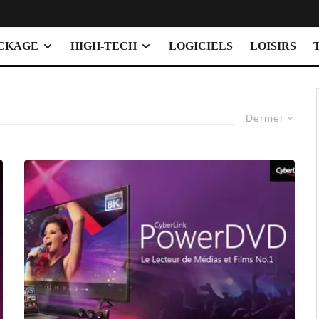
OCKAGE
HIGH-TECH
LOGICIELS
LOISIRS
Dernier