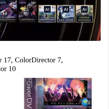
 17, ColorDirector 7,
tor 10