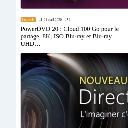
Logiciels
21 avril 2020
1
PowerDVD 20 : Cloud 100 Go pour le
partage, 8K, ISO Blu-ray et Blu-ray
UHD…