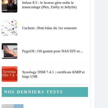
Infuse 8.5 : le lecteur gère enfin le
transcodage (Plex, Emby et Jellyfin)
Cachem : Petit bilan du 1er semestre
FygoOS : OS gratuit pour NAS DIY et…
Synology DSM 7.4.1 : certificats KMIP et
bugs USB
NOS DERNIERS TESTS