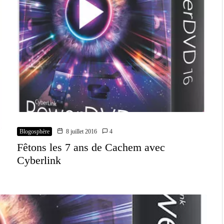
Blogosphère
8 juillet 2016
4
Fêtons les 7 ans de Cachem avec
Cyberlink