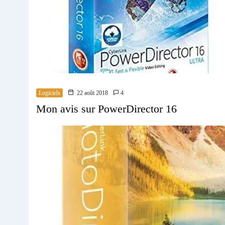
Logiciels
22 août 2018
4
Mon avis sur PowerDirector 16