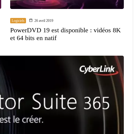
Logiciels
26 avril 2019
PowerDVD 19 est disponible : vidéos 8K
et 64 bits en natif