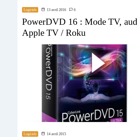
Logiciels
13 avril 2016
6
PowerDVD 16 : Mode TV, aud
Apple TV / Roku
Logiciels
14 avril 2015