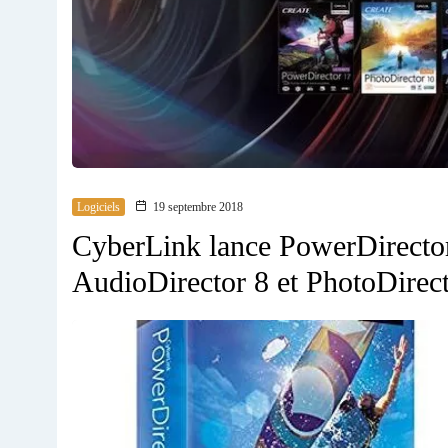
Logiciels
19 septembre 2018
CyberLink lance PowerDirector
AudioDirector 8 et PhotoDirec