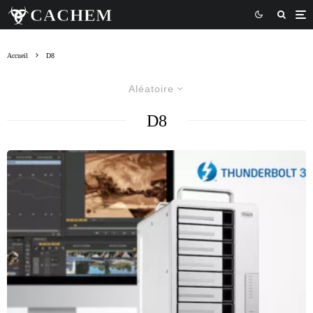
Accueil
D8
Aléatoire
D8