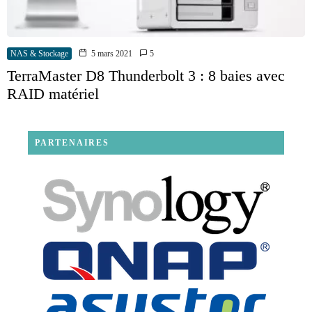
NAS & Stockage
5 mars 2021
5
TerraMaster D8 Thunderbolt 3 : 8 baies avec
RAID matériel
PARTENAIRES