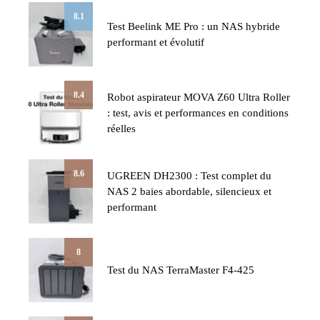
8.1
Test Beelink ME Pro : un NAS hybride
performant et évolutif
8.4
Robot aspirateur MOVA Z60 Ultra Roller
: test, avis et performances en conditions
réelles
8.6
UGREEN DH2300 : Test complet du
NAS 2 baies abordable, silencieux et
performant
8
Test du NAS TerraMaster F4-425