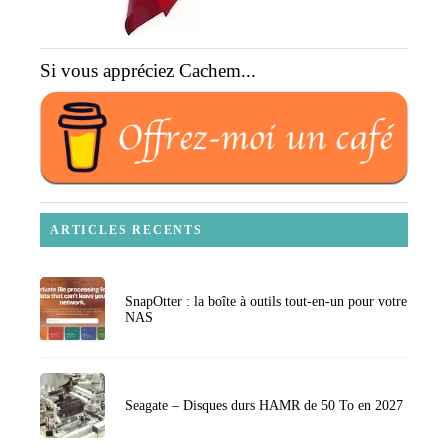
Si vous appréciez Cachem...
ARTICLES RECENTS
SnapOtter : la boîte à outils tout-en-un pour votre
NAS
Seagate – Disques durs HAMR de 50 To en 2027