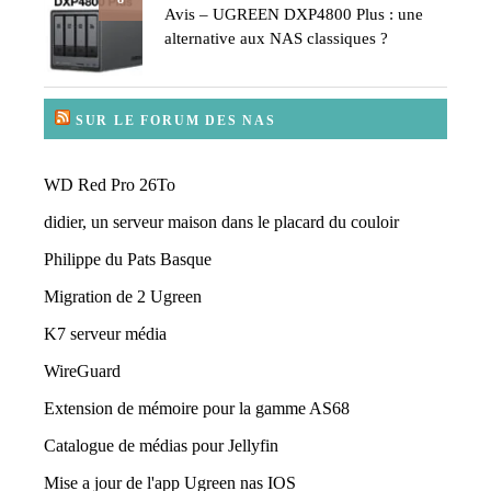
Avis – UGREEN DXP4800 Plus : une
alternative aux NAS classiques ?
SUR LE FORUM DES NAS
WD Red Pro 26To
didier, un serveur maison dans le placard du couloir
Philippe du Pats Basque
Migration de 2 Ugreen
K7 serveur média
WireGuard
Extension de mémoire pour la gamme AS68
Catalogue de médias pour Jellyfin
Mise a jour de l'app Ugreen nas IOS