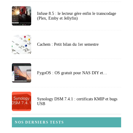
Infuse 8.5 : le lecteur gère enfin le transcodage
(Plex, Emby et Jellyfin)
Cachem : Petit bilan du 1er semestre
FygoOS : OS gratuit pour NAS DIY et…
Synology DSM 7.4.1 : certificats KMIP et bugs
USB
NOS DERNIERS TESTS