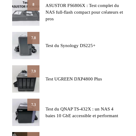
8
ASUSTOR FS6806X : Test complet du
NAS full-flash compact pour créateurs et
pros
7.8
Test du Synology DS225+
7.9
Test UGREEN DXP4800 Plus
7.3
Test du QNAP TS-432X : un NAS 4
baies 10 GbE accessible et performant