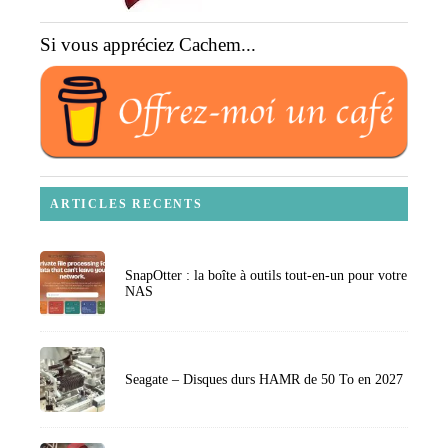
Si vous appréciez Cachem...
ARTICLES RECENTS
SnapOtter : la boîte à outils tout-en-un pour votre
NAS
Seagate – Disques durs HAMR de 50 To en 2027