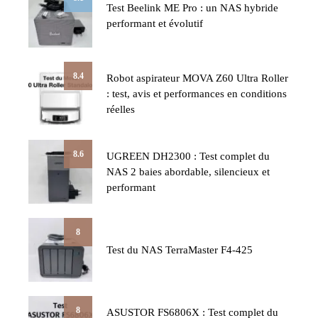
Test Beelink ME Pro : un NAS hybride
performant et évolutif
8.4
Robot aspirateur MOVA Z60 Ultra Roller
: test, avis et performances en conditions
réelles
8.6
UGREEN DH2300 : Test complet du
NAS 2 baies abordable, silencieux et
performant
8
Test du NAS TerraMaster F4-425
8
ASUSTOR FS6806X : Test complet du