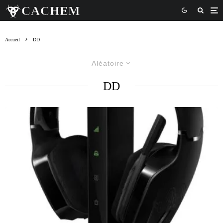
Accueil
DD
Aléatoire
DD