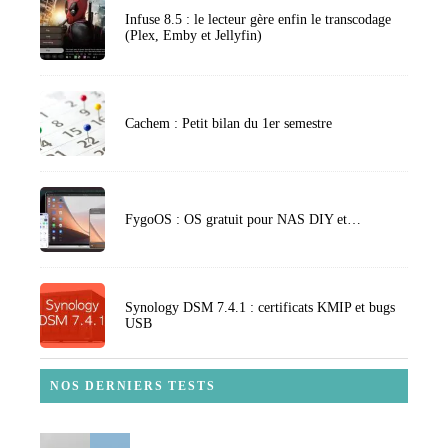
Infuse 8.5 : le lecteur gère enfin le transcodage
(Plex, Emby et Jellyfin)
Cachem : Petit bilan du 1er semestre
FygoOS : OS gratuit pour NAS DIY et…
Synology DSM 7.4.1 : certificats KMIP et bugs
USB
NOS DERNIERS TESTS