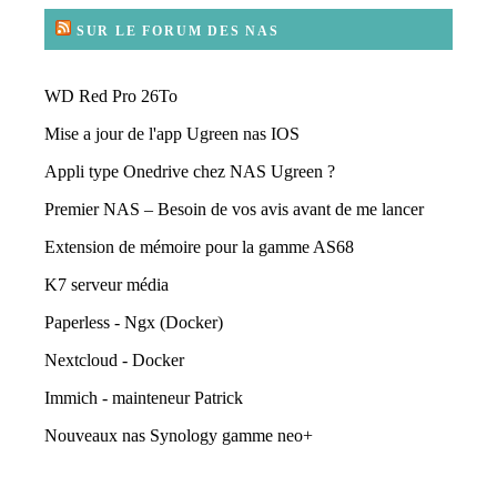
SUR LE FORUM DES NAS
WD Red Pro 26To
Mise a jour de l'app Ugreen nas IOS
Appli type Onedrive chez NAS Ugreen ?
Premier NAS – Besoin de vos avis avant de me lancer
Extension de mémoire pour la gamme AS68
K7 serveur média
Paperless - Ngx (Docker)
Nextcloud - Docker
Immich - mainteneur Patrick
Nouveaux nas Synology gamme neo+