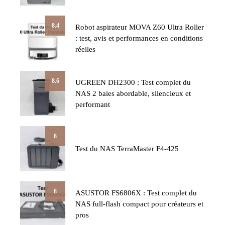
8.4
Robot aspirateur MOVA Z60 Ultra Roller
: test, avis et performances en conditions
réelles
8.6
UGREEN DH2300 : Test complet du
NAS 2 baies abordable, silencieux et
performant
8
Test du NAS TerraMaster F4-425
8
ASUSTOR FS6806X : Test complet du
NAS full-flash compact pour créateurs et
pros