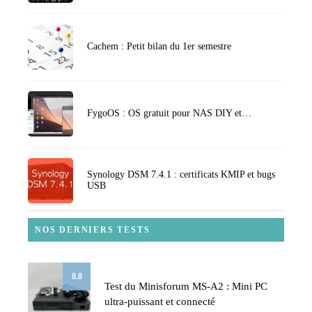
Cachem : Petit bilan du 1er semestre
FygoOS : OS gratuit pour NAS DIY et…
Synology DSM 7.4.1 : certificats KMIP et bugs
USB
NOS DERNIERS TESTS
8.8
Test du Minisforum MS-A2 : Mini PC
ultra-puissant et connecté