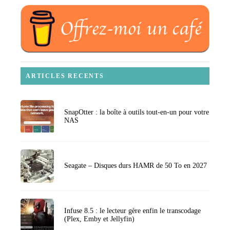
ARTICLES RECENTS
SnapOtter : la boîte à outils tout-en-un pour votre
NAS
Seagate – Disques durs HAMR de 50 To en 2027
Infuse 8.5 : le lecteur gère enfin le transcodage
(Plex, Emby et Jellyfin)