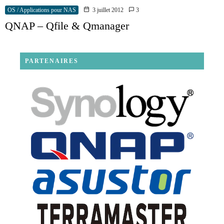
OS / Applications pour NAS
3 juillet 2012
3
QNAP – Qfile & Qmanager
PARTENAIRES