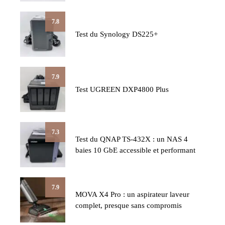
7.8
Test du Synology DS225+
7.9
Test UGREEN DXP4800 Plus
7.3
Test du QNAP TS-432X : un NAS 4
baies 10 GbE accessible et performant
7.9
MOVA X4 Pro : un aspirateur laveur
complet, presque sans compromis