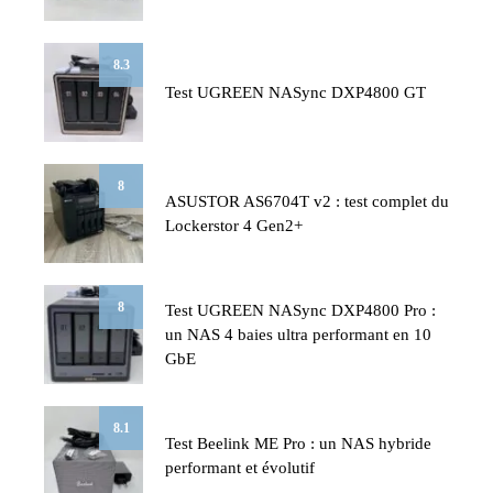
8.3
Test UGREEN NASync DXP4800 GT
8
ASUSTOR AS6704T v2 : test complet du
Lockerstor 4 Gen2+
8
Test UGREEN NASync DXP4800 Pro :
un NAS 4 baies ultra performant en 10
GbE
8.1
Test Beelink ME Pro : un NAS hybride
performant et évolutif