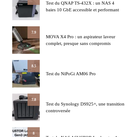
Test du QNAP TS-432X : un NAS 4
baies 10 GbE accessible et performant
7.9
MOVA X4 Pro : un aspirateur laveur
complet, presque sans compromis
8.5
Test du NiPoGi AM06 Pro
7.8
Test du Synology DS925+, une transition
controversée
8