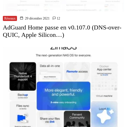
Réseaux
29 décembre 2021
12
AdGuard Home passe en v0.107.0 (DNS-over-
QUIC, Apple Silicon…)