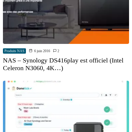
Produits NAS
6 juin 2016
2
NAS – Synology DS416play est officiel (Intel
Celeron N3060, 4K…)