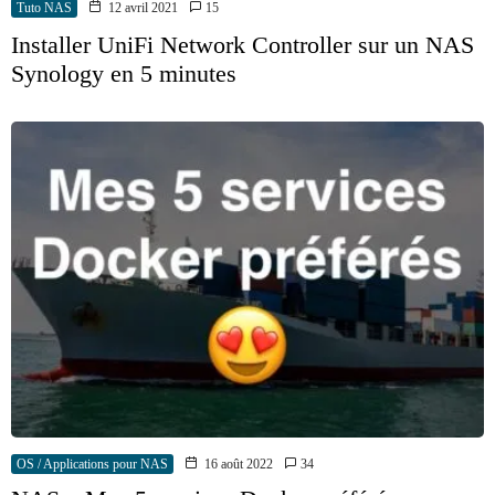
Tuto NAS
12 avril 2021
15
Installer UniFi Network Controller sur un NAS
Synology en 5 minutes
OS / Applications pour NAS
16 août 2022
34