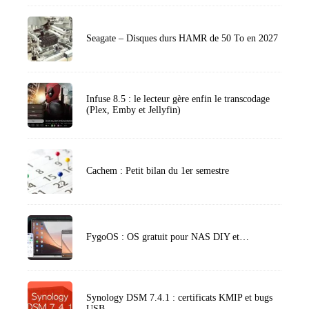
Seagate – Disques durs HAMR de 50 To en 2027
Infuse 8.5 : le lecteur gère enfin le transcodage
(Plex, Emby et Jellyfin)
Cachem : Petit bilan du 1er semestre
FygoOS : OS gratuit pour NAS DIY et…
Synology DSM 7.4.1 : certificats KMIP et bugs
USB