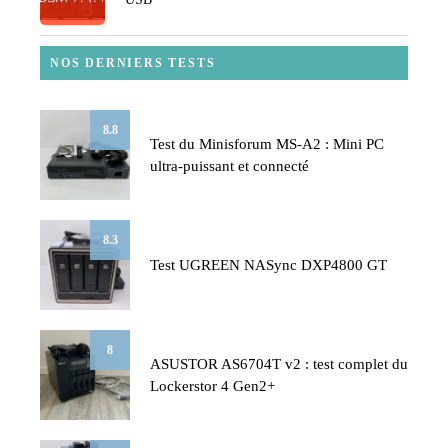
NOS DERNIERS TESTS
8.8
Test du Minisforum MS-A2 : Mini PC
ultra-puissant et connecté
8.3
Test UGREEN NASync DXP4800 GT
8
ASUSTOR AS6704T v2 : test complet du
Lockerstor 4 Gen2+