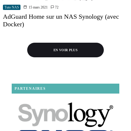
Tuto NAS
15 mars 2021
72
AdGuard Home sur un NAS Synology (avec
Docker)
EN VOIR PLUS
PARTENAIRES