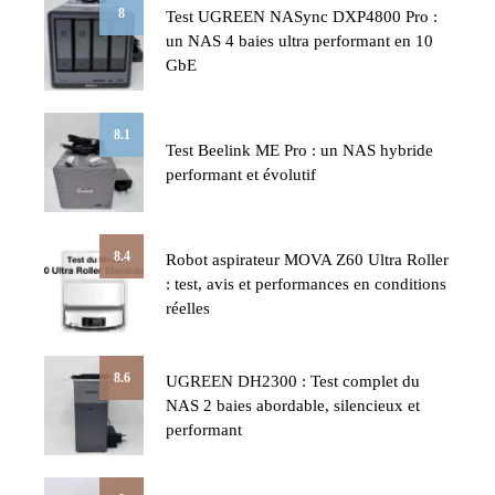
8
Test UGREEN NASync DXP4800 Pro :
un NAS 4 baies ultra performant en 10
GbE
8.1
Test Beelink ME Pro : un NAS hybride
performant et évolutif
8.4
Robot aspirateur MOVA Z60 Ultra Roller
: test, avis et performances en conditions
réelles
8.6
UGREEN DH2300 : Test complet du
NAS 2 baies abordable, silencieux et
performant