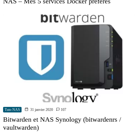
NAS – Mes 5 services Docker préférés
Tuto NAS
31 janvier 2020
107
Bitwarden et NAS Synology (bitwardenrs /
vaultwarden)