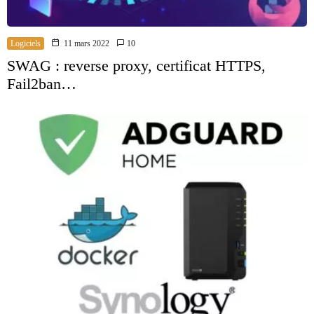
Logiciels
11 mars 2022
10
SWAG : reverse proxy, certificat HTTPS,
Fail2ban…