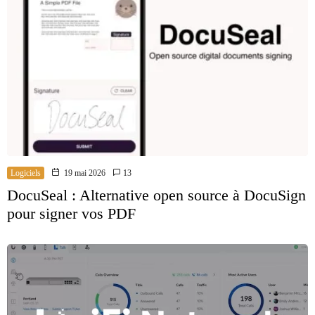
Logiciels
19 mai 2026
13
DocuSeal : Alternative open source à DocuSign
pour signer vos PDF