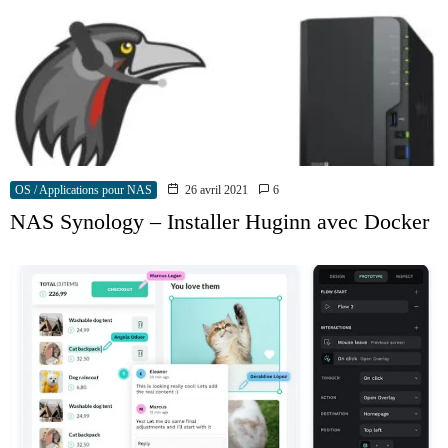
OS / Applications pour NAS
26 avril 2021
6
NAS Synology – Installer Huginn avec Docker