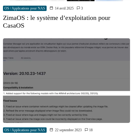
OS / Applications pour NAS
14 avril 2025
3
ZimaOS : le système d’exploitation pour
CasaOS
OS / Applications pour NAS
22 septembre 2023
18