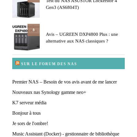
Test du NAS ASUSTOR Lockerstor 4
Gen3 (AS6804T)
8
Avis – UGREEN DXP4800 Plus : une
alternative aux NAS classiques ?
SUR LE FORUM DES NAS
Premier NAS – Besoin de vos avis avant de me lancer
Nouveaux nas Synology gamme neo+
K7 serveur média
Bonjour à tous
Je sors de l'ombre!
Music Assistant (Docker) - gestionnaire de bibliothèque