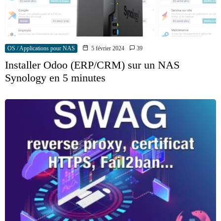
OS / Applications pour NAS
5 février 2024
39
Installer Odoo (ERP/CRM) sur un NAS
Synology en 5 minutes