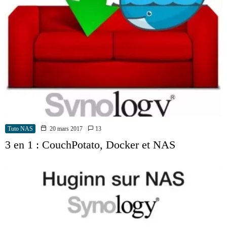
Tuto NAS
20 mars 2017
13
3 en 1 : CouchPotato, Docker et NAS