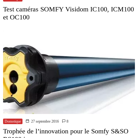
Test caméras SOMFY Visidom IC100, ICM100
et OC100
Domotique
27 septembre 2016
8
Trophée de l’innovation pour le Somfy S&SO