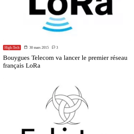
High-Tech
30 mars 2015
3
Bouygues Telecom va lancer le premier réseau
français LoRa