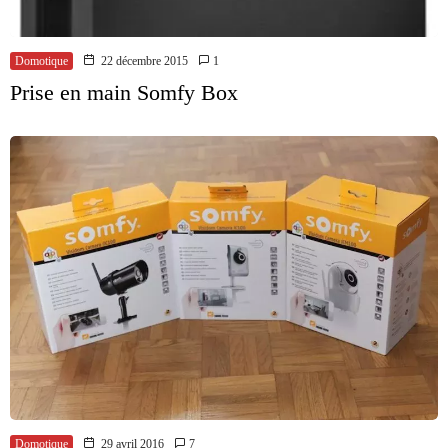
Domotique
22 décembre 2015
1
Prise en main Somfy Box
Domotique
29 avril 2016
7