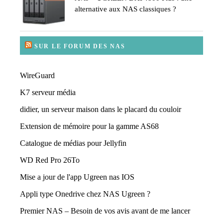
alternative aux NAS classiques ?
SUR LE FORUM DES NAS
WireGuard
K7 serveur média
didier, un serveur maison dans le placard du couloir
Extension de mémoire pour la gamme AS68
Catalogue de médias pour Jellyfin
WD Red Pro 26To
Mise a jour de l'app Ugreen nas IOS
Appli type Onedrive chez NAS Ugreen ?
Premier NAS – Besoin de vos avis avant de me lancer