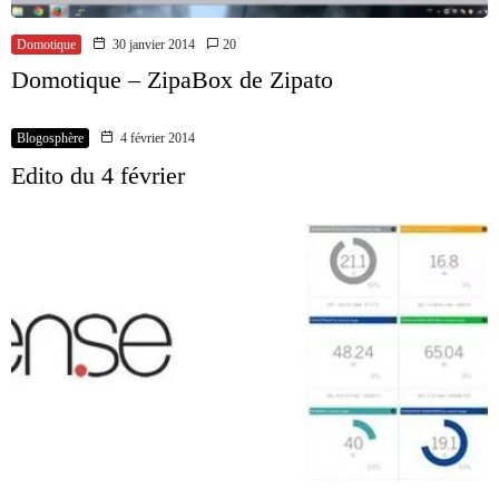
Domotique
30 janvier 2014
20
Domotique – ZipaBox de Zipato
Blogosphère
4 février 2014
Edito du 4 février