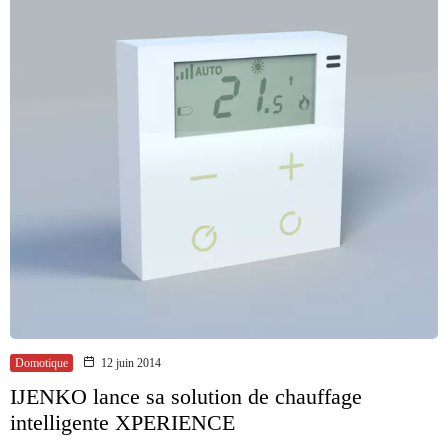
Domotique
12 juin 2014
IJENKO lance sa solution de chauffage
intelligente XPERIENCE