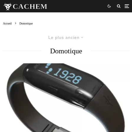
Accueil
Domotique
Le plus ancien
Domotique