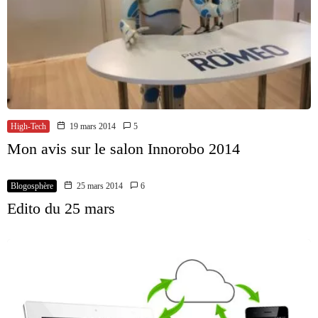
High-Tech
19 mars 2014
5
Mon avis sur le salon Innorobo 2014
Blogosphère
25 mars 2014
6
Edito du 25 mars