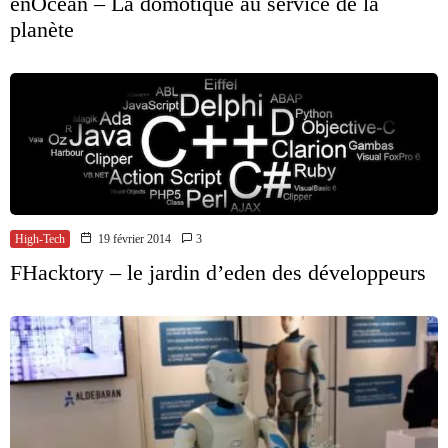
enOcean – La domotique au service de la
planète
High-Tech
19 février 2014
3
FHacktory – le jardin d’eden des développeurs