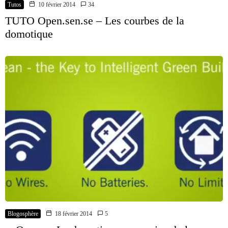
Tutos
10 février 2014
34
TUTO Open.sen.se – Les courbes de la
domotique
Blogosphère
18 février 2014
5