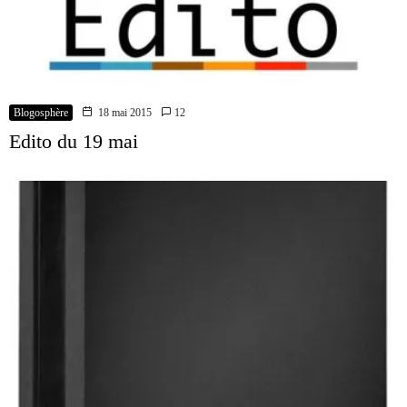
Blogosphère
18 mai 2015
12
Edito du 19 mai