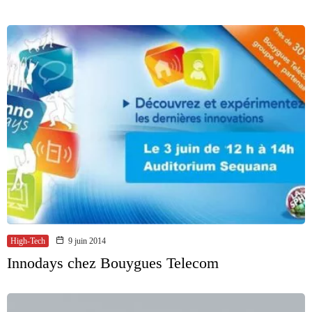
High-Tech
9 juin 2014
Innodays chez Bouygues Telecom