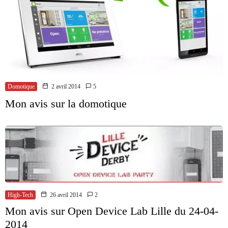
Domotique
2 avril 2014
5
Mon avis sur la domotique
High-Tech
26 avril 2014
2
Mon avis sur Open Device Lab Lille du 24-04-
2014