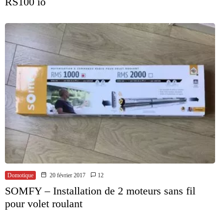
RS100 io
Domotique
20 février 2017
12
SOMFY – Installation de 2 moteurs sans fil
pour volet roulant