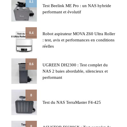
8.1
Test Beelink ME Pro : un NAS hybride
performant et évolutif
8.4
Robot aspirateur MOVA Z60 Ultra Roller
: test, avis et performances en conditions
réelles
8.6
UGREEN DH2300 : Test complet du
NAS 2 baies abordable, silencieux et
performant
8
Test du NAS TerraMaster F4-425
8