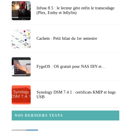
Infuse 8.5 : le lecteur gère enfin le transcodage
(Plex, Emby et Jellyfin)
Cachem : Petit bilan du 1er semestre
FygoOS : OS gratuit pour NAS DIY et…
Synology DSM 7.4.1 : certificats KMIP et bugs
USB
NOS DERNIERS TESTS