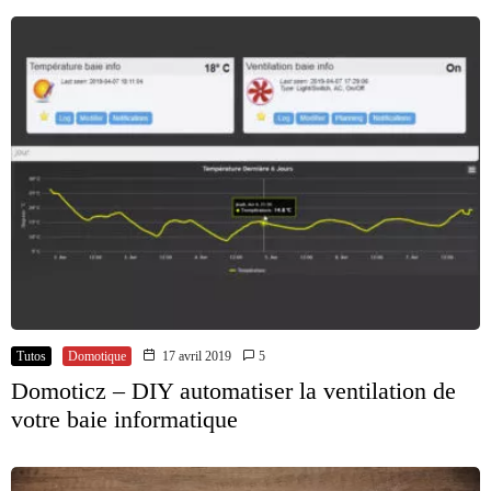
Tutos
Domotique
17 avril 2019
5
Domoticz – DIY automatiser la ventilation de
votre baie informatique