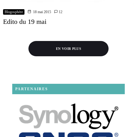
Blogosphère
18 mai 2015
12
Edito du 19 mai
EN VOIR PLUS
PARTENAIRES