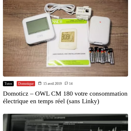
Tutos
Domotique
15 avril 2019
14
Domoticz – OWL CM 180 votre consommation
électrique en temps réel (sans Linky)