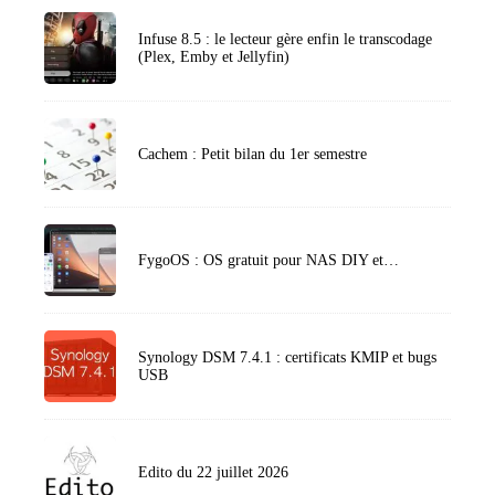
Infuse 8.5 : le lecteur gère enfin le transcodage
(Plex, Emby et Jellyfin)
Cachem : Petit bilan du 1er semestre
FygoOS : OS gratuit pour NAS DIY et…
Synology DSM 7.4.1 : certificats KMIP et bugs
USB
Edito du 22 juillet 2026