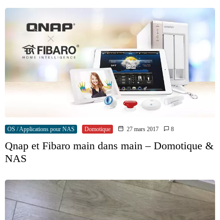
OS / Applications pour NAS
Domotique
27 mars 2017
8
Qnap et Fibaro main dans main – Domotique &
NAS