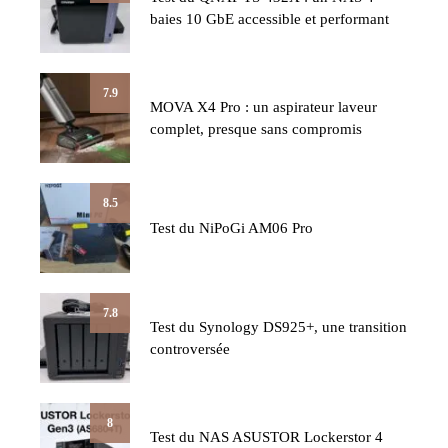
baies 10 GbE accessible et performant
7.9
MOVA X4 Pro : un aspirateur laveur
complet, presque sans compromis
8.5
Test du NiPoGi AM06 Pro
7.8
Test du Synology DS925+, une transition
controversée
8
Test du NAS ASUSTOR Lockerstor 4