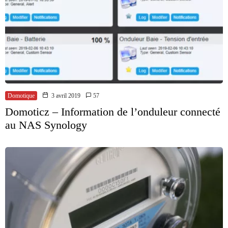
Domotique
3 avril 2019
57
Domoticz – Information de l’onduleur connecté
au NAS Synology