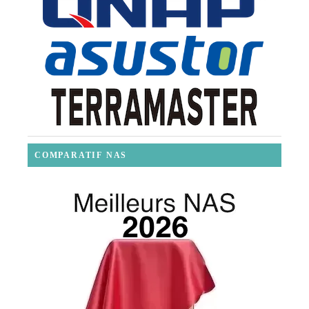
COMPARATIF NAS