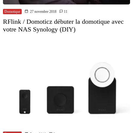
Domotique
27 novembre 2018
11
RFlink / Domoticz débuter la domotique avec
votre NAS Synology (DIY)