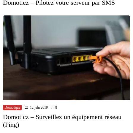
Domoticz – Pilotez votre serveur par SMS
Domotique
12 juin 2019
8
Domoticz – Surveillez un équipement réseau
(Ping)