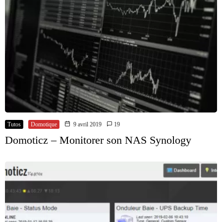
Tutos
Domotique
9 avril 2019
19
Domoticz – Monitorer son NAS Synology