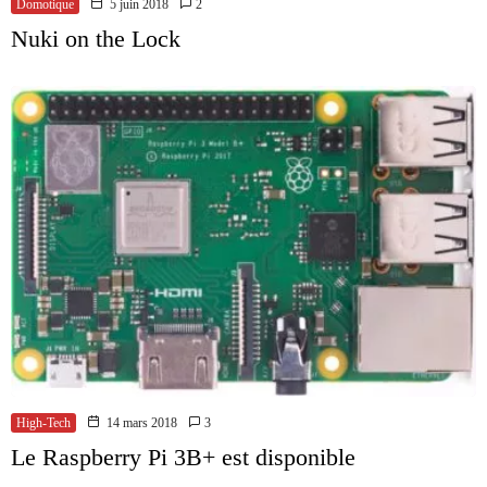
Domotique
5 juin 2018
2
Nuki on the Lock
High-Tech
14 mars 2018
3
Le Raspberry Pi 3B+ est disponible