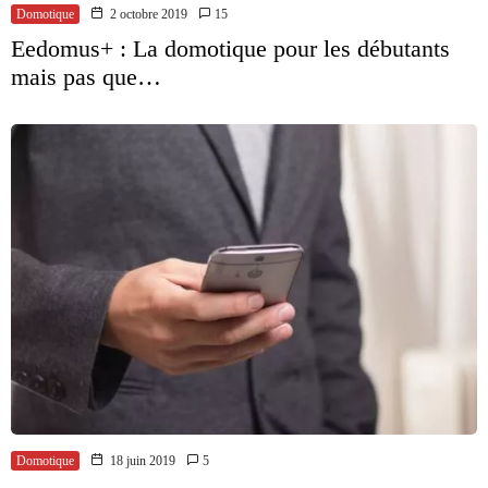
Domotique
2 octobre 2019
15
Eedomus+ : La domotique pour les débutants
mais pas que…
Domotique
18 juin 2019
5