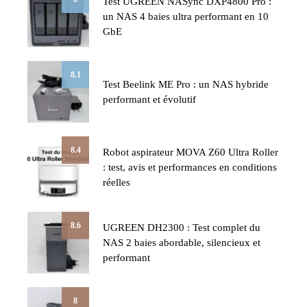
Test UGREEN NASync DXP4800 Pro :
un NAS 4 baies ultra performant en 10
GbE
8.1
Test Beelink ME Pro : un NAS hybride
performant et évolutif
8.4
Robot aspirateur MOVA Z60 Ultra Roller
: test, avis et performances en conditions
réelles
8.6
UGREEN DH2300 : Test complet du
NAS 2 baies abordable, silencieux et
performant
8