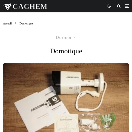
Accueil
Domotique
Dernier
Domotique