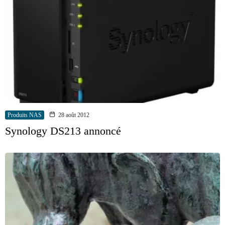
Produits NAS
28 août 2012
Synology DS213 annoncé