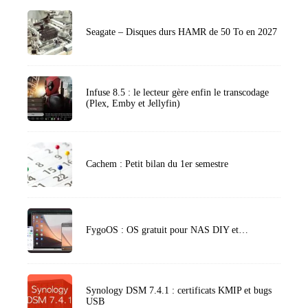
Seagate – Disques durs HAMR de 50 To en 2027
Infuse 8.5 : le lecteur gère enfin le transcodage
(Plex, Emby et Jellyfin)
Cachem : Petit bilan du 1er semestre
FygoOS : OS gratuit pour NAS DIY et…
Synology DSM 7.4.1 : certificats KMIP et bugs
USB