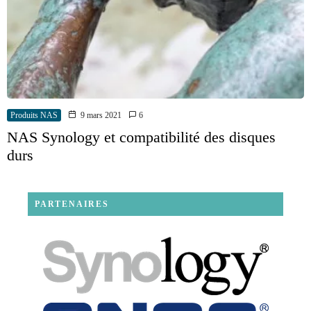
Produits NAS
9 mars 2021
6
NAS Synology et compatibilité des disques
durs
PARTENAIRES