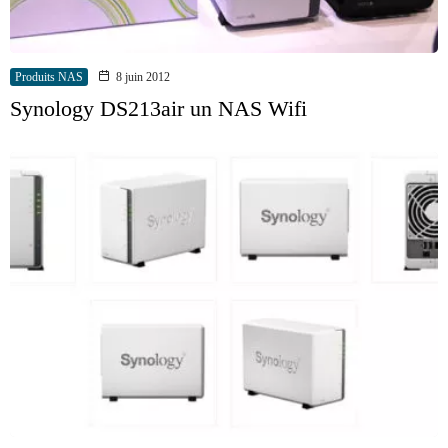
Produits NAS
8 juin 2012
Synology DS213air un NAS Wifi