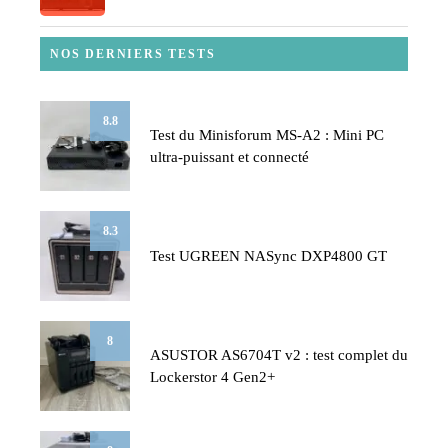
NOS DERNIERS TESTS
8.8
Test du Minisforum MS-A2 : Mini PC
ultra-puissant et connecté
8.3
Test UGREEN NASync DXP4800 GT
8
ASUSTOR AS6704T v2 : test complet du
Lockerstor 4 Gen2+