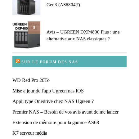
Gen3 (AS6804T)
8
Avis – UGREEN DXP4800 Plus : une
alternative aux NAS classiques ?
SUR LE FORUM DES NAS
WD Red Pro 26To
Mise a jour de l'app Ugreen nas IOS
Appli type Onedrive chez NAS Ugreen ?
Premier NAS – Besoin de vos avis avant de me lancer
Extension de mémoire pour la gamme AS68
K7 serveur média