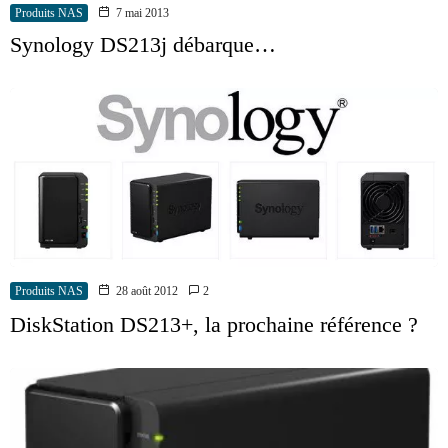
Produits NAS
7 mai 2013
Synology DS213j débarque…
Produits NAS
28 août 2012
2
DiskStation DS213+, la prochaine référence ?