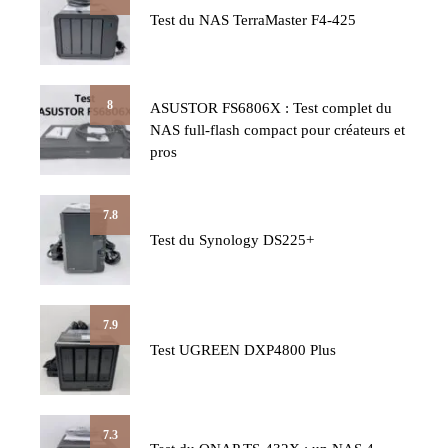
Test du NAS TerraMaster F4-425
8
ASUSTOR FS6806X : Test complet du
NAS full-flash compact pour créateurs et
pros
7.8
Test du Synology DS225+
7.9
Test UGREEN DXP4800 Plus
7.3