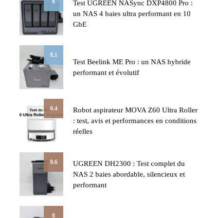
8
Test UGREEN NASync DXP4800 Pro :
un NAS 4 baies ultra performant en 10
GbE
8.1
Test Beelink ME Pro : un NAS hybride
performant et évolutif
8.4
Robot aspirateur MOVA Z60 Ultra Roller
: test, avis et performances en conditions
réelles
8.6
UGREEN DH2300 : Test complet du
NAS 2 baies abordable, silencieux et
performant
8