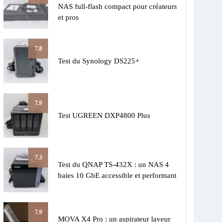
NAS full-flash compact pour créateurs
et pros
7.8
Test du Synology DS225+
7.9
Test UGREEN DXP4800 Plus
7.3
Test du QNAP TS-432X : un NAS 4
baies 10 GbE accessible et performant
7.9
MOVA X4 Pro : un aspirateur laveur