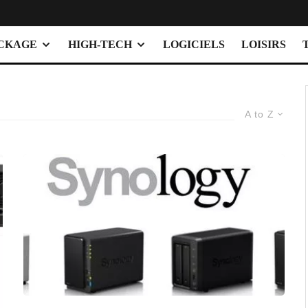
OCKAGE
HIGH-TECH
LOGICIELS
LOISIRS
A to Z