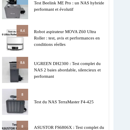
Test Beelink ME Pro : un NAS hybride
performant et évolutif
8.4
Robot aspirateur MOVA Z60 Ultra
Roller : test, avis et performances en
conditions réelles
8.6
UGREEN DH2300 : Test complet du
NAS 2 baies abordable, silencieux et
performant
8
Test du NAS TerraMaster F4-425
8
ASUSTOR FS6806X : Test complet du