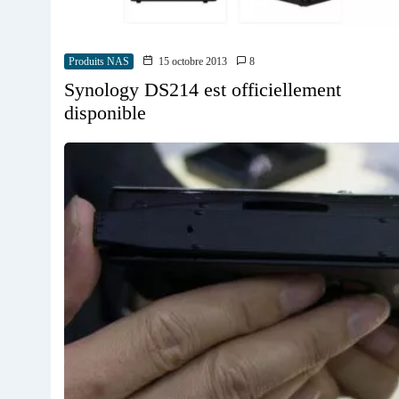
Produits NAS
15 octobre 2013
8
Synology DS214 est officiellement
disponible