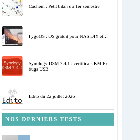
Cachem : Petit bilan du 1er semestre
FygoOS : OS gratuit pour NAS DIY et…
Synology DSM 7.4.1 : certificats KMIP et
bugs USB
Edito du 22 juillet 2026
NOS DERNIERS TESTS