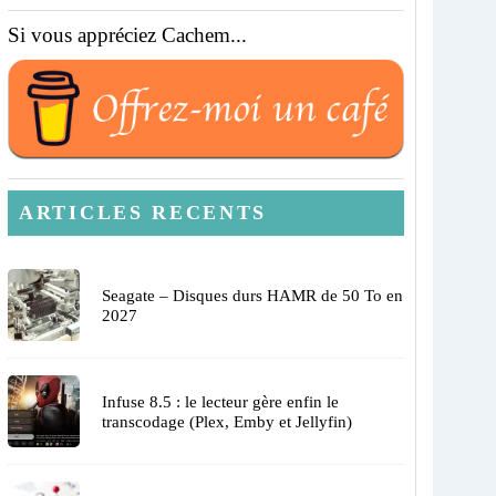
Si vous appréciez Cachem...
ARTICLES RECENTS
Seagate – Disques durs HAMR de 50 To en
2027
Infuse 8.5 : le lecteur gère enfin le
transcodage (Plex, Emby et Jellyfin)