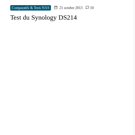
Comparatifs & Tests NAS
21 octobre 2013
10
Test du Synology DS214