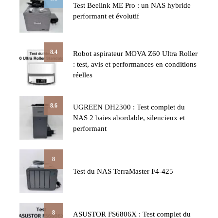
Test Beelink ME Pro : un NAS hybride
performant et évolutif
8.4
Robot aspirateur MOVA Z60 Ultra Roller
: test, avis et performances en conditions
réelles
8.6
UGREEN DH2300 : Test complet du
NAS 2 baies abordable, silencieux et
performant
8
Test du NAS TerraMaster F4-425
8
ASUSTOR FS6806X : Test complet du