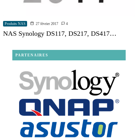
Produits NAS
27 février 2017
4
NAS Synology DS117, DS217, DS417…
PARTENAIRES