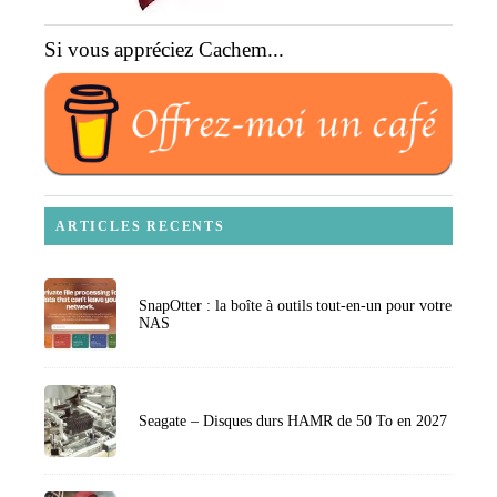
Si vous appréciez Cachem...
ARTICLES RECENTS
SnapOtter : la boîte à outils tout-en-un pour votre
NAS
Seagate – Disques durs HAMR de 50 To en 2027