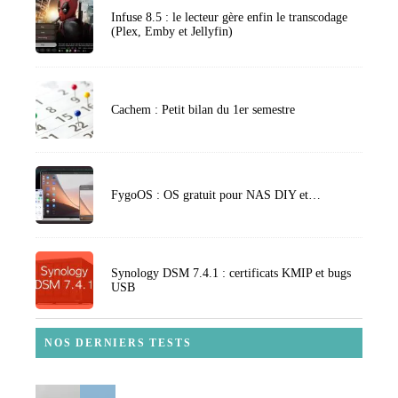
Infuse 8.5 : le lecteur gère enfin le transcodage
(Plex, Emby et Jellyfin)
Cachem : Petit bilan du 1er semestre
FygoOS : OS gratuit pour NAS DIY et…
Synology DSM 7.4.1 : certificats KMIP et bugs
USB
NOS DERNIERS TESTS