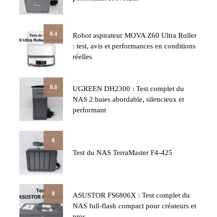
8.4
Robot aspirateur MOVA Z60 Ultra Roller
: test, avis et performances en conditions
réelles
8.6
UGREEN DH2300 : Test complet du
NAS 2 baies abordable, silencieux et
performant
8
Test du NAS TerraMaster F4-425
8
ASUSTOR FS6806X : Test complet du
NAS full-flash compact pour créateurs et
pros