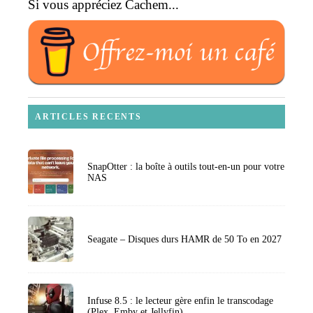
Si vous appréciez Cachem...
ARTICLES RECENTS
SnapOtter : la boîte à outils tout-en-un pour votre
NAS
Seagate – Disques durs HAMR de 50 To en 2027
Infuse 8.5 : le lecteur gère enfin le transcodage
(Plex, Emby et Jellyfin)