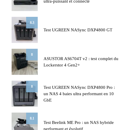
ultra-puissant et connecté
8.3
Test UGREEN NASync DXP4800 GT
8
ASUSTOR AS6704T v2 : test complet du
Lockerstor 4 Gen2+
8
Test UGREEN NASync DXP4800 Pro :
un NAS 4 baies ultra performant en 10
GbE
8.1
Test Beelink ME Pro : un NAS hybride
performant et évolutif