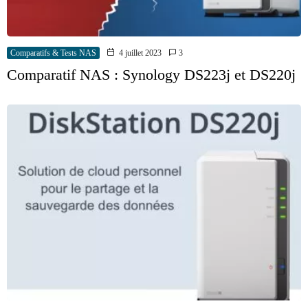
Comparatifs & Tests NAS
4 juillet 2023
3
Comparatif NAS : Synology DS223j et DS220j