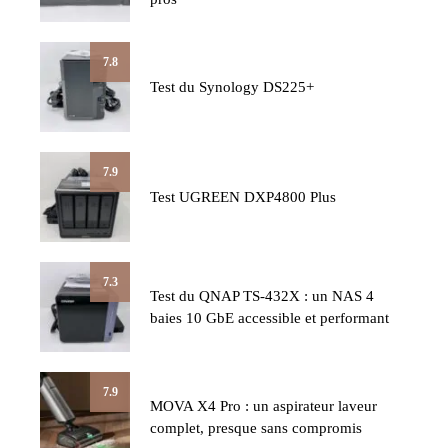
7.8
Test du Synology DS225+
7.9
Test UGREEN DXP4800 Plus
7.3
Test du QNAP TS-432X : un NAS 4
baies 10 GbE accessible et performant
7.9
MOVA X4 Pro : un aspirateur laveur
complet, presque sans compromis