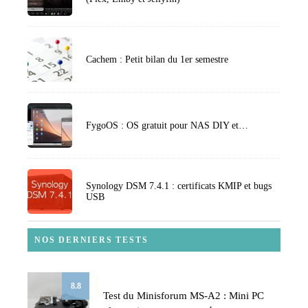
Cachem : Petit bilan du 1er semestre
FygoOS : OS gratuit pour NAS DIY et…
Synology DSM 7.4.1 : certificats KMIP et bugs
USB
NOS DERNIERS TESTS
8.8
Test du Minisforum MS-A2 : Mini PC