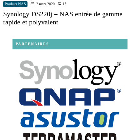
Produits NAS
2 mars 2020
15
Synology DS220j – NAS entrée de gamme
rapide et polyvalent
PARTENAIRES