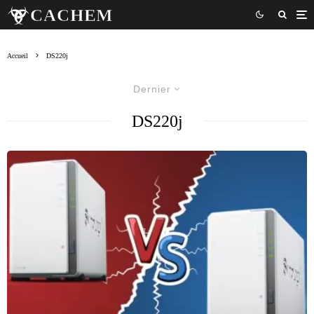
Accueil
DS220j
Dernier
DS220j