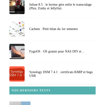
Infuse 8.5 : le lecteur gère enfin le transcodage
(Plex, Emby et Jellyfin)
Cachem : Petit bilan du 1er semestre
FygoOS : OS gratuit pour NAS DIY et…
Synology DSM 7.4.1 : certificats KMIP et bugs
USB
NOS DERNIERS TESTS