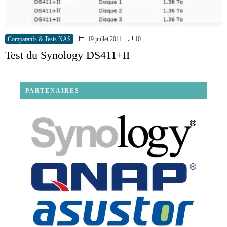
Comparatifs & Tests NAS
19 juillet 2011
10
Test du Synology DS411+II
PARTENAIRES