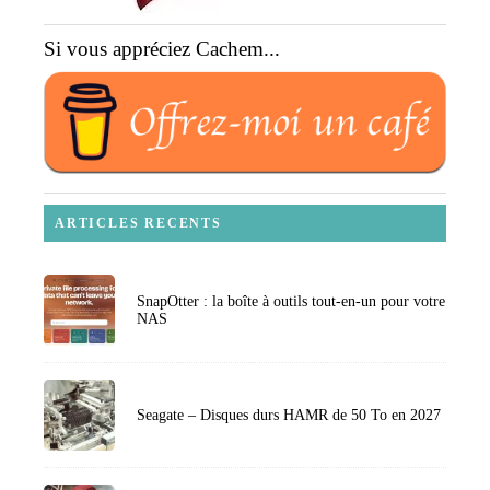
Si vous appréciez Cachem...
ARTICLES RECENTS
SnapOtter : la boîte à outils tout-en-un pour votre
NAS
Seagate – Disques durs HAMR de 50 To en 2027