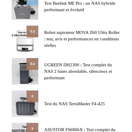
Test Beelink ME Pro : un NAS hybride
performant et évolutif
8.4
Robot aspirateur MOVA Z60 Ultra Roller
: test, avis et performances en conditions
réelles
8.6
UGREEN DH2300 : Test complet du
NAS 2 baies abordable, silencieux et
performant
8
Test du NAS TerraMaster F4-425
8
ASUSTOR FS6806X : Test complet du