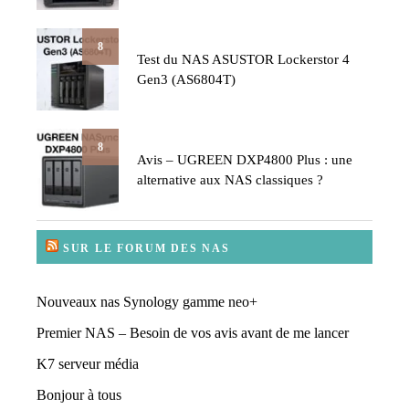
8
Test du NAS ASUSTOR Lockerstor 4
Gen3 (AS6804T)
8
Avis – UGREEN DXP4800 Plus : une
alternative aux NAS classiques ?
SUR LE FORUM DES NAS
Nouveaux nas Synology gamme neo+
Premier NAS – Besoin de vos avis avant de me lancer
K7 serveur média
Bonjour à tous