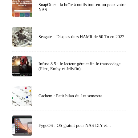
SnapOtter : la boîte à outils tout-en-un pour votre
NAS
Seagate – Disques durs HAMR de 50 To en 2027
Infuse 8.5 : le lecteur gère enfin le transcodage
(Plex, Emby et Jellyfin)
Cachem : Petit bilan du 1er semestre
FygoOS : OS gratuit pour NAS DIY et…