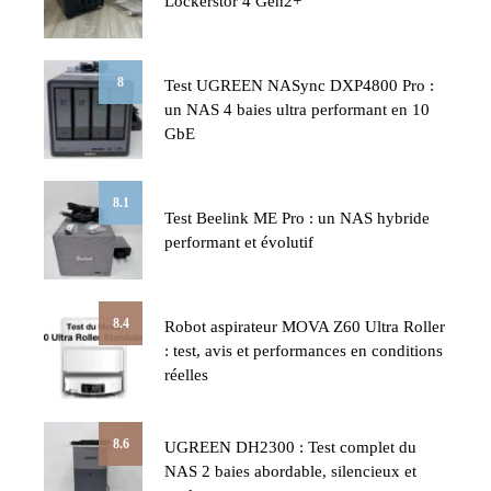
Lockerstor 4 Gen2+
8
Test UGREEN NASync DXP4800 Pro :
un NAS 4 baies ultra performant en 10
GbE
8.1
Test Beelink ME Pro : un NAS hybride
performant et évolutif
8.4
Robot aspirateur MOVA Z60 Ultra Roller
: test, avis et performances en conditions
réelles
8.6
UGREEN DH2300 : Test complet du
NAS 2 baies abordable, silencieux et