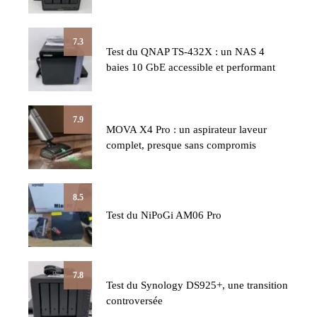
7.3
Test du QNAP TS-432X : un NAS 4
baies 10 GbE accessible et performant
7.9
MOVA X4 Pro : un aspirateur laveur
complet, presque sans compromis
8.5
Test du NiPoGi AM06 Pro
7.8
Test du Synology DS925+, une transition
controversée