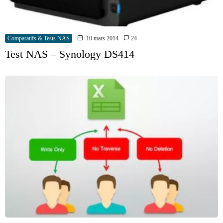
Comparatifs & Tests NAS
10 mars 2014
24
Test NAS – Synology DS414