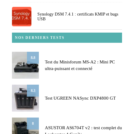
Synology DSM 7.4.1 : certificats KMIP et bugs
USB
NOS DERNIERS TESTS
8.8
Test du Minisforum MS-A2 : Mini PC
ultra-puissant et connecté
8.3
Test UGREEN NASync DXP4800 GT
8
ASUSTOR AS6704T v2 : test complet du