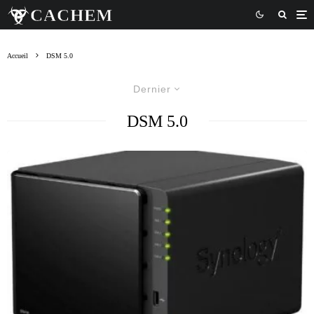
Accueil
DSM 5.0
Dernier
DSM 5.0