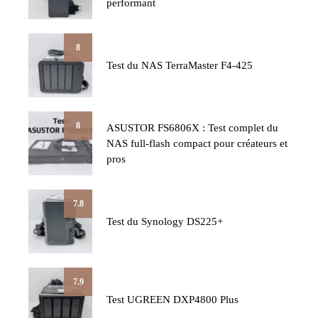
performant
8
Test du NAS TerraMaster F4-425
8
ASUSTOR FS6806X : Test complet du
NAS full-flash compact pour créateurs et
pros
7.8
Test du Synology DS225+
7.9
Test UGREEN DXP4800 Plus