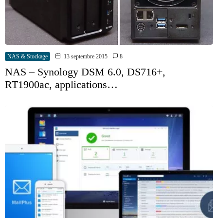
NAS & Stockage
13 septembre 2015
8
NAS – Synology DSM 6.0, DS716+,
RT1900ac, applications…