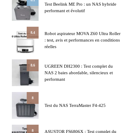
Test Beelink ME Pro : un NAS hybride
performant et évolutif
8.4
Robot aspirateur MOVA Z60 Ultra Roller
: test, avis et performances en conditions
réelles
8.6
UGREEN DH2300 : Test complet du
NAS 2 baies abordable, silencieux et
performant
8
Test du NAS TerraMaster F4-425
8
ASUSTOR FS6806X : Test complet du