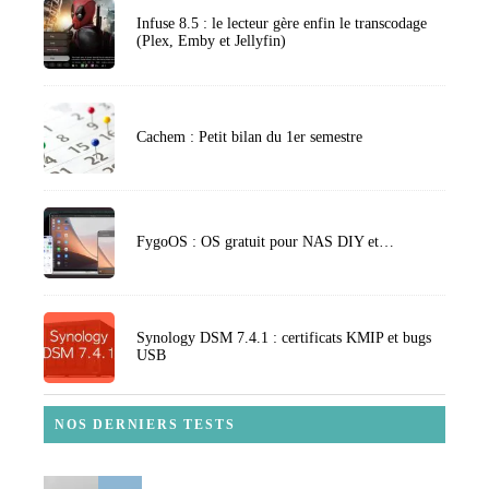
Infuse 8.5 : le lecteur gère enfin le transcodage
(Plex, Emby et Jellyfin)
Cachem : Petit bilan du 1er semestre
FygoOS : OS gratuit pour NAS DIY et…
Synology DSM 7.4.1 : certificats KMIP et bugs
USB
NOS DERNIERS TESTS