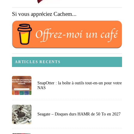
Si vous appréciez Cachem...
ARTICLES RECENTS
SnapOtter : la boîte à outils tout-en-un pour votre
NAS
Seagate – Disques durs HAMR de 50 To en 2027