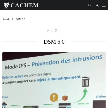
Accueil
DSM 6.0
A to Z
DSM 6.0